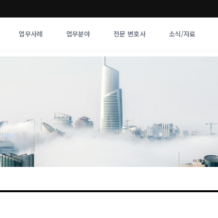
업무사례
업무분야
전문 변호사
소식/자료
업무분야
전문 변호사
업무분야
각 전문 
전체
향
인가요?