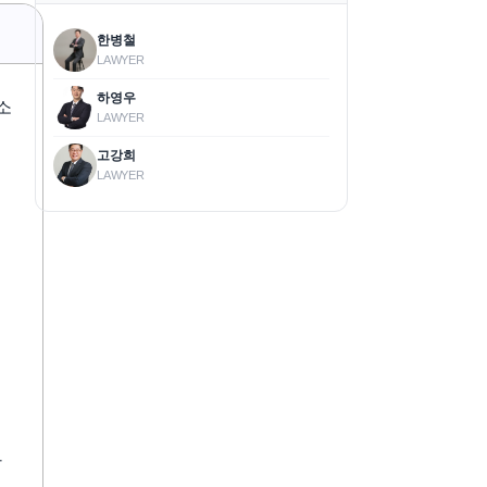
한병철
LAWYER
하영우
소
LAWYER
고강희
LAWYER
한