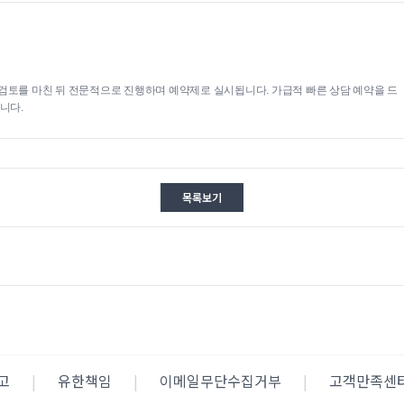
검토를 마친 뒤 전문적으로 진행하며 예약제로 실시됩니다. 가급적 빠른 상담 예약을 드
니다.
목록보기
고
|
유한책임
|
이메일무단수집거부
|
고객만족센