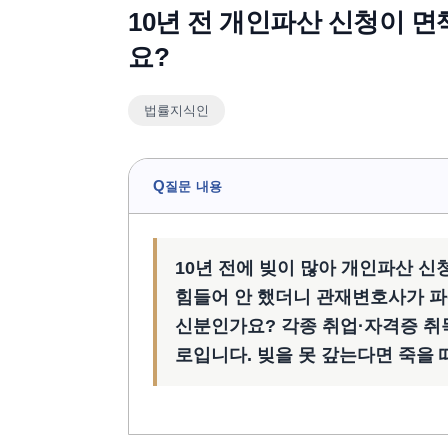
10년 전 개인파산 신청이 
요?
법률지식인
Q
질문 내용
10년 전에 빚이 많아 개인파산 신
힘들어 안 했더니 관재변호사가 파산
신분인가요? 각종 취업·자격증 취득에
로입니다. 빚을 못 갚는다면 죽을