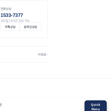
전화상담
1533-7377
365일 24시간 상담 가능
카톡상담
온라인상담
다음글 ›
터
Quick
Menu