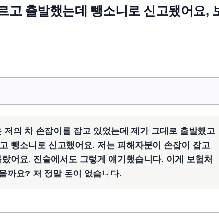
모르고 출발했는데 뺑소니로 신고됐어요, 
은 저의 차 손잡이를 잡고 있었는데 제가 그대로 출발했고
고 뺑소니로 신고했어요. 저는 피해자분이 손잡이 잡고
몰랐어요. 진술에서도 그렇게 얘기했습니다. 이게 보험처
올까요? 저 정말 돈이 없습니다.