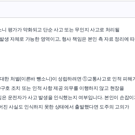
니 평가가 약화되고 단순 사고 또는 무인지 사고로 처리될
발생 자체로 가능한 영역이고, 형사 책임은 본인 측 자료 정리에 
한 처벌(이른바 뺑소니)이 성립하려면 ①교통사고로 인적 피해
③구호 조치 또는 인적 사항 제공 의무를 이행하지 않고 현장을
심은 운전자가 사고 발생을 인식했는지 여부입니다. 본인이 손잡이
넘어진 사실도 인식하지 못한 상태에서 출발했다면 도주의 고의가