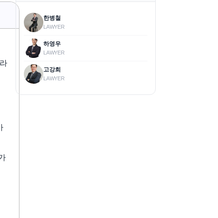
한병철
LAWYER
하영우
LAWYER
따라
고강희
LAWYER
가
가