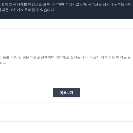
실제 업무 사례를 바탕으로 일부 각색하여 작성되었으며, 저작권은 당사에 귀속됩니다. 무
 따른 조치가 이루어질 수 있습니다.
검토를 마친 뒤 전문적으로 진행하며 예약제로 실시됩니다. 가급적 빠른 상담 예약을 드
니다.
목록보기