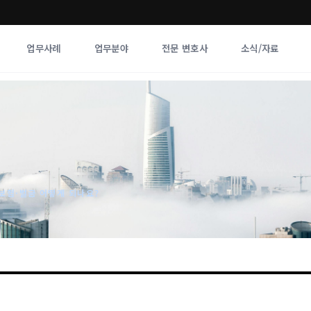
업무사례
업무분야
전문 변호사
소식/자료
업무분야
전문 변호사
업무분야
각 전문 
전체
향
보험·벌금 어떻게 되나요?