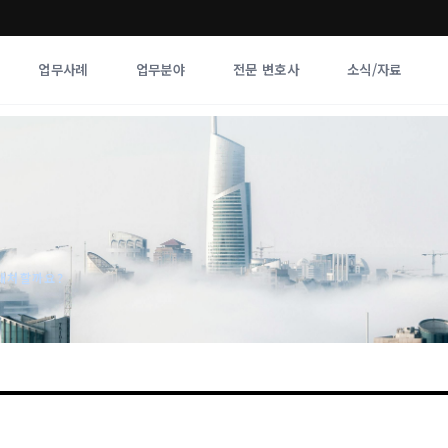
업무사례
업무분야
전문 변호사
소식/자료
업무분야
전문 변호사
업무분야
각 전문 
전체
향
 대처할까요?