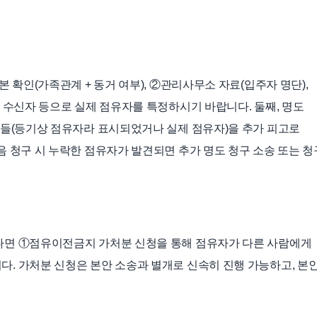
 확인(가족관계 + 동거 여부), ②관리사무소 자료(입주자 명단),
 수신자 등으로 실제 점유자를 특정하시기 바랍니다. 둘째, 명도
아들(등기상 점유자라 표시되었거나 실제 점유자)을 추가 피고로
음 청구 시 누락한 점유자가 발견되면 추가 명도 청구 소송 또는 청
다면 ①점유이전금지 가처분 신청을 통해 점유자가 다른 사람에게
. 가처분 신청은 본안 소송과 별개로 신속히 진행 가능하고, 본