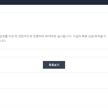
검토를 마친 뒤 전문적으로 진행하며 예약제로 실시됩니다. 가급적 빠른 상담 예약을 드
니다.
목록보기