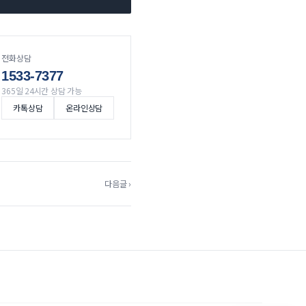
전화상담
1533-7377
365일 24시간 상담 가능
카톡상담
온라인상담
다음글 ›