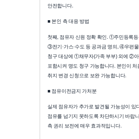
안전합니다.
■ 본인 측 대응 방법
첫째, 점유자 신원 정확 확인. ①주민등록등본
③전기·가스·수도 등 공과금 명의, ④우편물
청구 대상에 ①채무자(가족 부부) 외에 ②
포함시켜 명도 청구 가능합니다. 본인이 처
취지 변경 신청으로 보완 가능합니다.
■ 점유이전금지 가처분
실제 점유자가 추가로 발견될 가능성이 있
점유를 넘기지 못하도록 차단하시기 바랍니다
측 권리 보전에 매우 효과적입니다.