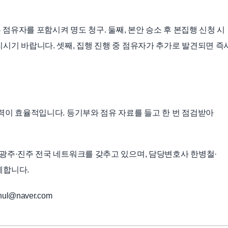
 점유자를 포함시켜 명도 청구. 둘째, 본안 승소 후 본집행 신청 시
시기 바랍니다. 셋째, 집행 진행 중 점유자가 추가로 발견되면 즉
력이 효율적입니다. 등기부와 점유 자료를 들고 한 번 점검받아
광주·진주 전국 네트워크를 갖추고 있으며, 담당변호사 한병철·
께합니다.
ul@naver.com