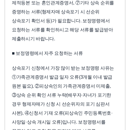
제적등본 또는 혼인관계증명서, ⑦기타 상속 순위를
증명하는 서류(형제자매 상속포기 시 선순위
상속포기 확인서 등)가 필요합니다. 보정명령에서
요청하는 서류를 확인하시고 해당 서류를 발급받아
제출하시기 바랍니다.
■ 보정명령에서 자주 요청하는 서류
상속포기 신청에서 가장 많이 받는 보정명령 사유는
①가족관계증명서 발급 일자 오류(3개월 이내 발급
원본 필요), ②피상속인의 가족관계증명서 미제출,
③상속 순위 확인 서류 누락(배우자·자녀가 포기한
경우 형제자매가 신청 시 선순위자의 포기 심판서
사본), ④신청서 기재 오류(피상속인 주민등록번호·
사망일·상속 개시일 오류)입니다. 보정명령서를