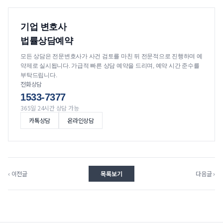
기업 변호사
법률상담예약
모든 상담은 전문변호사가 사건 검토를 마친 뒤 전문적으로 진행하며 예
약제로 실시됩니다. 가급적 빠른 상담 예약을 드리며, 예약 시간 준수를
부탁드립니다.
전화상담
1533-7377
365일 24시간 상담 가능
카톡상담
온라인상담
‹ 이전글
목록보기
다음글 ›