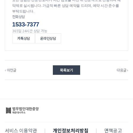
모든 상담은 전문변호사가 사건 검토를 마친 뒤 전문적으로 진행하며 예
약제로 실시됩니다. 가급적 빠른 상담 예약을 드리며, 예약 시간 준수를
부탁드립니다.
전화상담
1533-7377
365일 24시간 상담 가능
카톡상담
온라인상담
‹ 이전글
목록보기
다음글 ›
서비스 이용약관
|
개인정보처리방침
|
면책공고