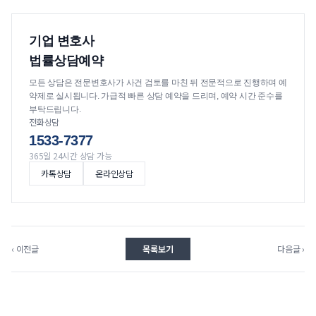
기업 변호사
법률상담예약
모든 상담은 전문변호사가 사건 검토를 마친 뒤 전문적으로 진행하며 예
약제로 실시됩니다. 가급적 빠른 상담 예약을 드리며, 예약 시간 준수를
부탁드립니다.
전화상담
1533-7377
365일 24시간 상담 가능
카톡상담
온라인상담
‹ 이전글
목록보기
다음글 ›