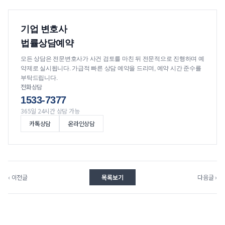
기업 변호사
법률상담예약
모든 상담은 전문변호사가 사건 검토를 마친 뒤 전문적으로 진행하며 예
약제로 실시됩니다. 가급적 빠른 상담 예약을 드리며, 예약 시간 준수를
부탁드립니다.
전화상담
1533-7377
365일 24시간 상담 가능
카톡상담
온라인상담
‹ 이전글
목록보기
다음글 ›