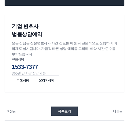
기업 변호사
법률상담예약
모든 상담은 전문변호사가 사건 검토를 마친 뒤 전문적으로 진행하며 예
약제로 실시됩니다. 가급적 빠른 상담 예약을 드리며, 예약 시간 준수를
부탁드립니다.
전화상담
1533-7377
365일 24시간 상담 가능
카톡상담
온라인상담
‹ 이전글
목록보기
다음글 ›