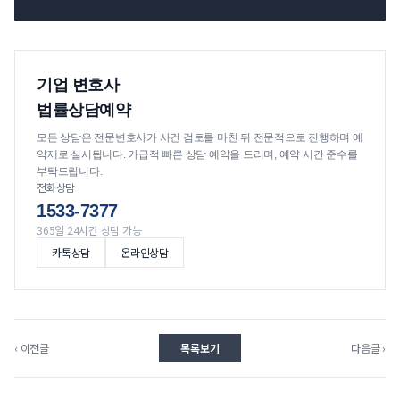
기업 변호사
법률상담예약
모든 상담은 전문변호사가 사건 검토를 마친 뒤 전문적으로 진행하며 예
약제로 실시됩니다. 가급적 빠른 상담 예약을 드리며, 예약 시간 준수를
부탁드립니다.
전화상담
1533-7377
365일 24시간 상담 가능
카톡상담
온라인상담
‹ 이전글
목록보기
다음글 ›