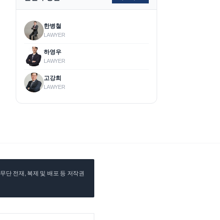
한병철
LAWYER
하영우
LAWYER
고강희
LAWYER
단 전재, 복제 및 배포 등 저작권