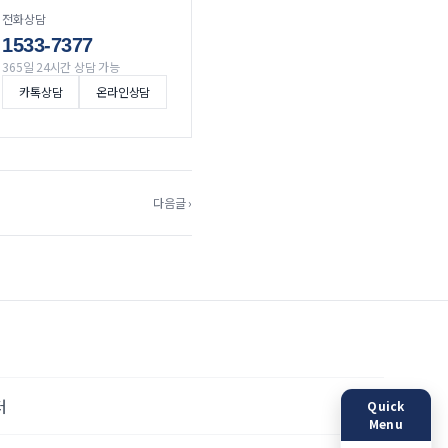
전화상담
1533-7377
365일 24시간 상담 가능
카톡상담
온라인상담
다음글 ›
터
Quick
Menu