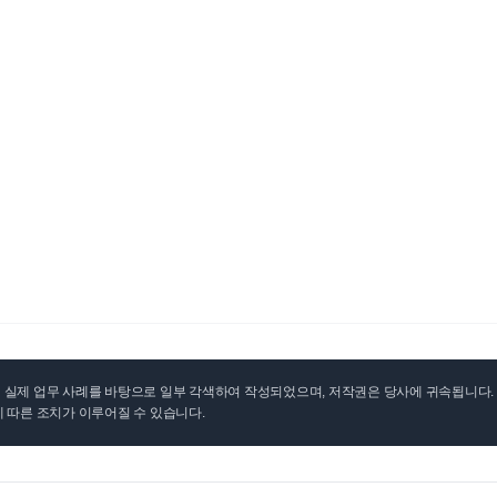
실제 업무 사례를 바탕으로 일부 각색하여 작성되었으며, 저작권은 당사에 귀속됩니다. 무
 따른 조치가 이루어질 수 있습니다.