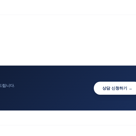
드립니다.
상담 신청하기 →