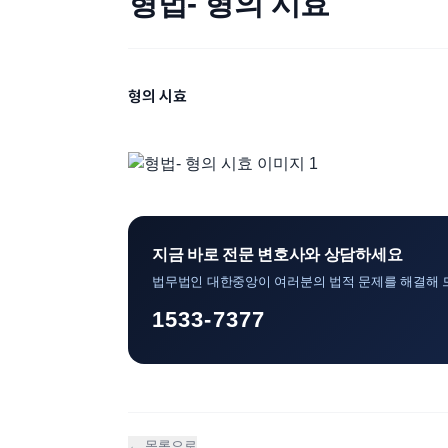
형법- 형의 시효
형의 시효
지금 바로 전문 변호사와 상담하세요
법무법인 대한중앙이 여러분의 법적 문제를 해결해 
1533-7377
← 목록으로