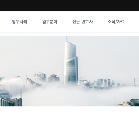
업무사례
업무분야
전문 변호사
소식/자료
업무분야
전문 변호사
업무분야
각 전문 
전체
향