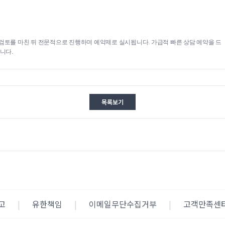
검토를 마친 뒤 전문적으로 진행하며 예약제로 실시됩니다. 가급적 빠른 상담 예약을 드
니다.
목록보기
고
|
유한책임
|
이메일무단수집거부
|
고객만족센