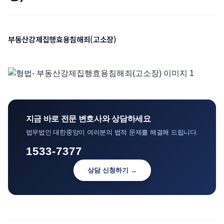
언론보도
공지사항
부동산강제집행효용침해죄(고소장)
법률 블로그
법률서식
뉴스레터/브로슈어
지금 바로 전문 변호사와 상담하세요
법무법인 대한중앙이 여러분의 법적 문제를 해결해 드립니다.
1533-7377
상담 신청하기 →