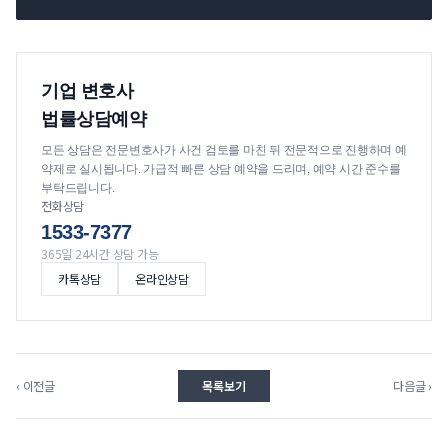
기업 변호사
법률상담예약
모든 상담은 전문변호사가 사건 검토를 마친 뒤 전문적으로 진행하며 예
약제로 실시됩니다. 가급적 빠른 상담 예약을 드리며, 예약 시간 준수를
부탁드립니다.
전화상담
1533-7377
365일 24시간 상담 가능
카톡상담
온라인상담
‹ 이전글
목록보기
다음글 ›