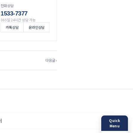
전화상담
1533-7377
365일 24시간 상담 가능
카톡상담
온라인상담
다음글 ›
터
Quick
Menu