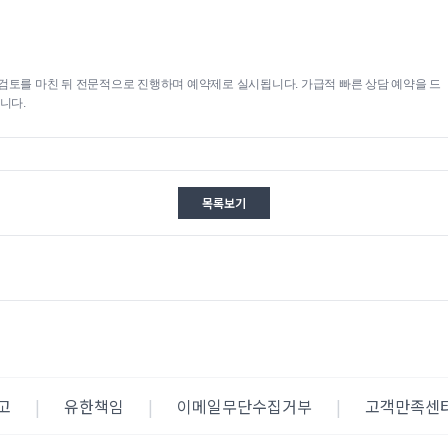
검토를 마친 뒤 전문적으로 진행하며 예약제로 실시됩니다. 가급적 빠른 상담 예약을 드
니다.
목록보기
고
|
유한책임
|
이메일무단수집거부
|
고객만족센