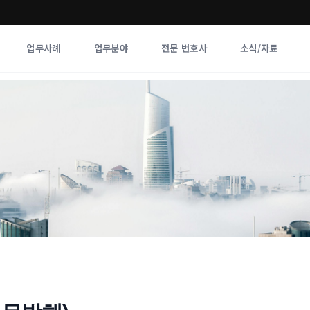
업무사례
업무분야
전문 변호사
소식/자료
업무분야
전문 변호사
업무분야
각 전문 
전체
향