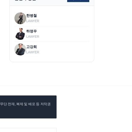
한병철
LAWYER
하영우
LAWYER
고강희
LAWYER
단 전재, 복제 및 배포 등 저작권