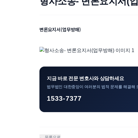
형사소송- 변론요지서(
변론요지서(업무방해)
지금 바로 전문 변호사와 상담하세요
법무법인 대한중앙이 여러분의 법적 문제를 해결해 
1533-7377
← 목록으로