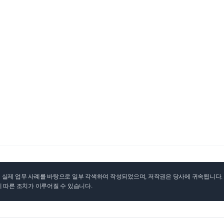
실제 업무 사례를 바탕으로 일부 각색하여 작성되었으며, 저작권은 당사에 귀속됩니다. 무
 따른 조치가 이루어질 수 있습니다.