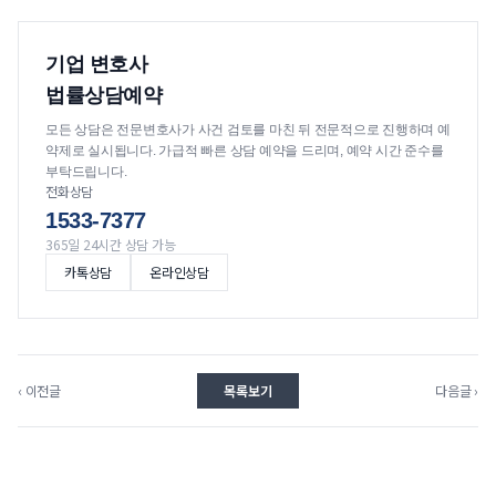
기업 변호사
법률상담예약
모든 상담은 전문변호사가 사건 검토를 마친 뒤 전문적으로 진행하며 예
약제로 실시됩니다. 가급적 빠른 상담 예약을 드리며, 예약 시간 준수를
부탁드립니다.
전화상담
1533-7377
365일 24시간 상담 가능
카톡상담
온라인상담
‹ 이전글
목록보기
다음글 ›