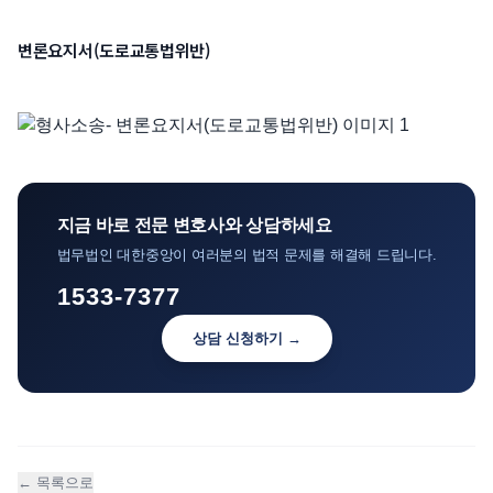
언론보도
변론요지서(도로교통법위반)
공지사항
법률 블로그
법률서식
뉴스레터/브로슈어
지금 바로 전문 변호사와 상담하세요
법무법인 대한중앙이 여러분의 법적 문제를 해결해 드립니다.
1533-7377
상담 신청하기 →
← 목록으로