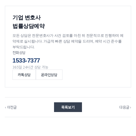
기업 변호사
법률상담예약
모든 상담은 전문변호사가 사건 검토를 마친 뒤 전문적으로 진행하며 예
약제로 실시됩니다. 가급적 빠른 상담 예약을 드리며, 예약 시간 준수를
부탁드립니다.
전화상담
1533-7377
365일 24시간 상담 가능
카톡상담
온라인상담
‹ 이전글
목록보기
다음글 ›