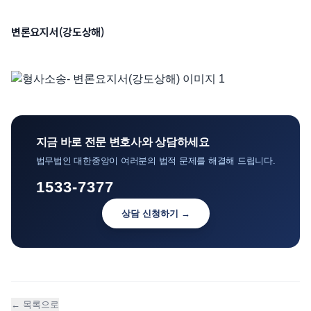
언론보도
변론요지서(강도상해)
공지사항
법률 블로그
법률서식
뉴스레터/브로슈어
지금 바로 전문 변호사와 상담하세요
법무법인 대한중앙이 여러분의 법적 문제를 해결해 드립니다.
1533-7377
상담 신청하기 →
← 목록으로