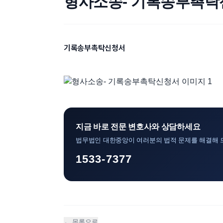
형사소송- 기록송부촉
기록송부촉탁신청서
지금 바로 전문 변호사와 상담하세요
법무법인 대한중앙이 여러분의 법적 문제를 해결해 
1533-7377
← 목록으로