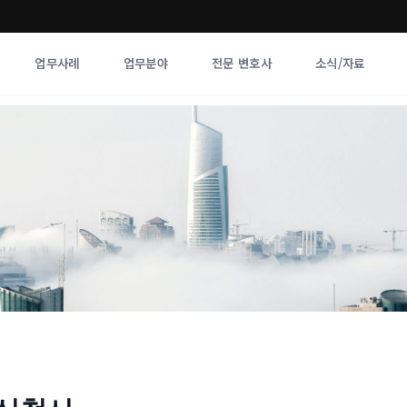
업무사례
업무분야
전문 변호사
소식/자료
업무분야
전문 변호사
업무분야
각 전문 
전체
향