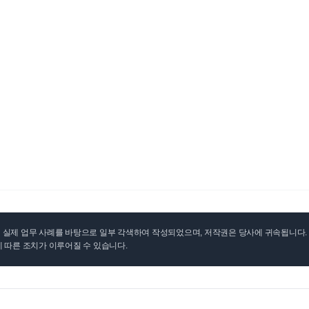
실제 업무 사례를 바탕으로 일부 각색하여 작성되었으며, 저작권은 당사에 귀속됩니다. 무
 따른 조치가 이루어질 수 있습니다.