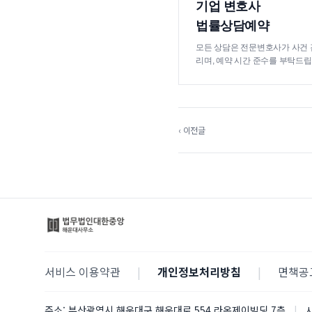
기업 변호사
법률상담예약
모든 상담은 전문변호사가 사건 
리며, 예약 시간 준수를 부탁드립
‹ 이전글
서비스 이용약관
|
개인정보처리방침
|
면책공
주소:
부산광역시 해운대구 해운대로 554 라온제이빌딩 7층
|