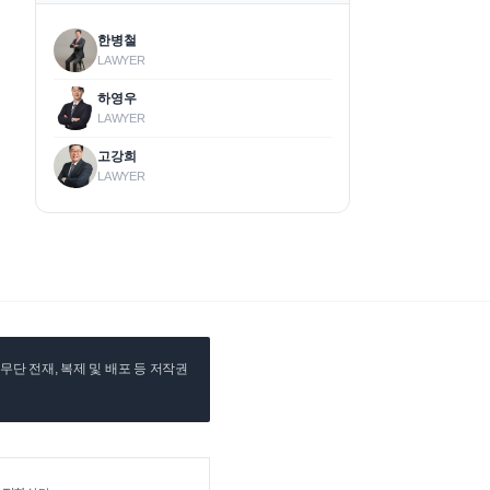
한병철
LAWYER
하영우
LAWYER
고강희
LAWYER
단 전재, 복제 및 배포 등 저작권