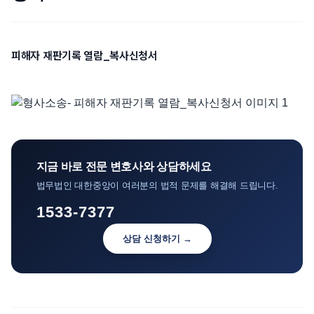
언론보도
공지사항
피해자 재판기록 열람_복사신청서
법률 블로그
법률서식
뉴스레터/브로슈어
지금 바로 전문 변호사와 상담하세요
법무법인 대한중앙이 여러분의 법적 문제를 해결해 드립니다.
1533-7377
상담 신청하기 →