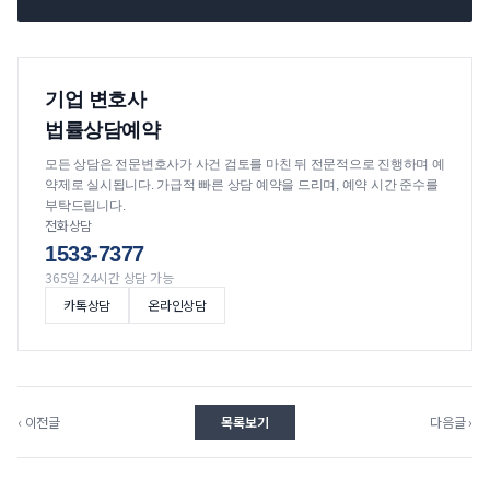
기업 변호사
법률상담예약
모든 상담은 전문변호사가 사건 검토를 마친 뒤 전문적으로 진행하며 예
약제로 실시됩니다. 가급적 빠른 상담 예약을 드리며, 예약 시간 준수를
부탁드립니다.
전화상담
1533-7377
365일 24시간 상담 가능
카톡상담
온라인상담
‹ 이전글
목록보기
다음글 ›