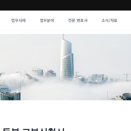
업무사례
업무분야
전문 변호사
소식/자료
업무분야
전문 변호사
업무분야
각 전문 
전체
향