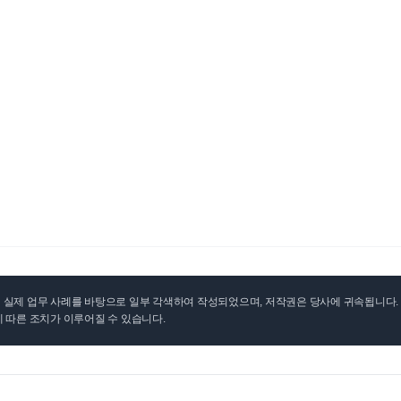
실제 업무 사례를 바탕으로 일부 각색하여 작성되었으며, 저작권은 당사에 귀속됩니다. 무
 따른 조치가 이루어질 수 있습니다.