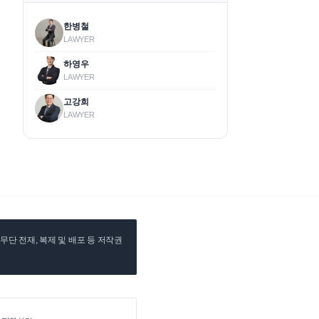
한병철
LAWYER
하영우
LAWYER
고강희
LAWYER
단 전재, 복제 및 배포 등 저작권