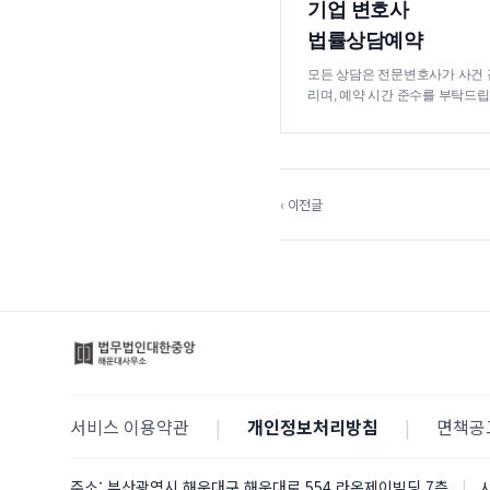
기업 변호사
법률상담예약
모든 상담은 전문변호사가 사건 
리며, 예약 시간 준수를 부탁드립
‹ 이전글
서비스 이용약관
|
개인정보처리방침
|
면책공
주소:
부산광역시 해운대구 해운대로 554 라온제이빌딩 7층
|