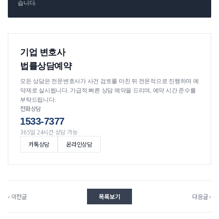
습니다.
기업 변호사
법률상담예약
모든 상담은 전문변호사가 사건 검토를 마친 뒤 전문적으로 진행하며 예
약제로 실시됩니다. 가급적 빠른 상담 예약을 드리며, 예약 시간 준수를
부탁드립니다.
전화상담
1533-7377
365일 24시간 상담 가능
카톡상담
온라인상담
‹ 이전글
목록보기
다음글 ›