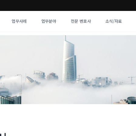
업무사례
업무분야
전문 변호사
소식/자료
업무분야
전문 변호사
업무분야
각 전문 
전체
향