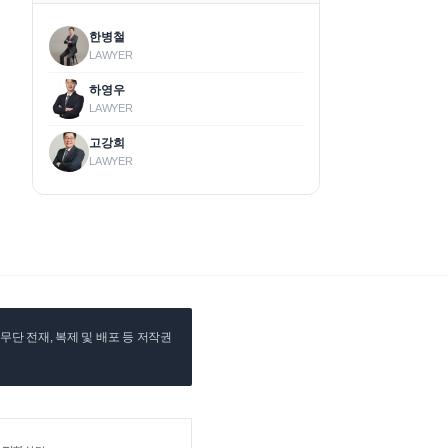
한병철
LAWYER
하영우
LAWYER
고강희
LAWYER
단 전재, 복제 및 배포 등 저작권