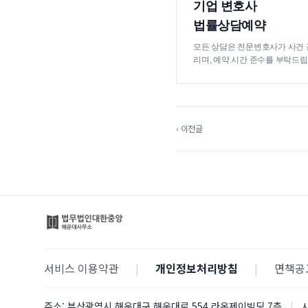
기업 변호사
법률상담예약
모든 상담은 전문변호사가 사건 
리며, 예약 시간 준수를 부탁드립
‹ 이전글
서비스 이용약관
|
개인정보처리방침
|
면책공
주소:
부산광역시 해운대구 해운대로 554 라온제이빌딩 7층
|