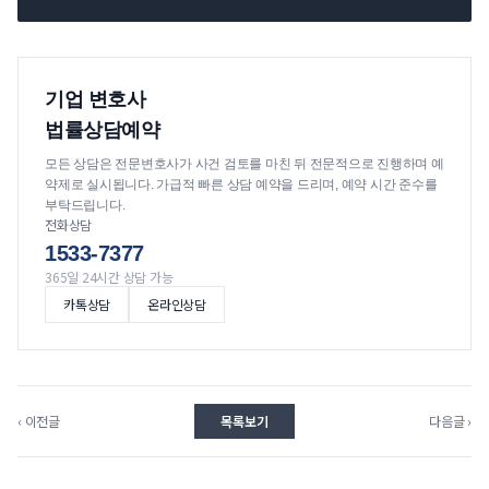
기업 변호사
법률상담예약
모든 상담은 전문변호사가 사건 검토를 마친 뒤 전문적으로 진행하며 예
약제로 실시됩니다. 가급적 빠른 상담 예약을 드리며, 예약 시간 준수를
부탁드립니다.
전화상담
1533-7377
365일 24시간 상담 가능
카톡상담
온라인상담
‹ 이전글
목록보기
다음글 ›