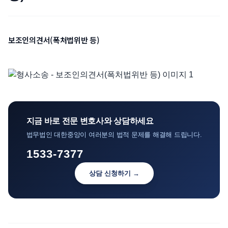
언론보도
공지사항
보조인의견서(폭처법위반 등)
법률 블로그
법률서식
뉴스레터/브로슈어
지금 바로 전문 변호사와 상담하세요
법무법인 대한중앙이 여러분의 법적 문제를 해결해 드립니다.
1533-7377
상담 신청하기 →