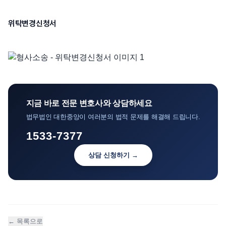
언론보도
위탁변경신청서
공지사항
법률 블로그
법률서식
뉴스레터/브로슈어
지금 바로 전문 변호사와 상담하세요
법무법인 대한중앙이 여러분의 법적 문제를 해결해 드립니다.
1533-7377
상담 신청하기 →
← 목록으로