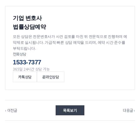
기업 변호사
법률상담예약
모든 상담은 전문변호사가 사건 검토를 마친 뒤 전문적으로 진행하며 예
약제로 실시됩니다. 가급적 빠른 상담 예약을 드리며, 예약 시간 준수를
부탁드립니다.
전화상담
1533-7377
365일 24시간 상담 가능
카톡상담
온라인상담
‹ 이전글
목록보기
다음글 ›