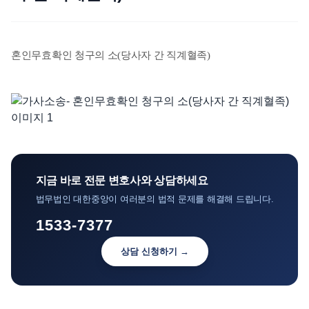
언론보도
공지사항
혼인무효확인 청구의 소(당사자 간 직계혈족)
법률 블로그
법률서식
뉴스레터/브로슈어
지금 바로 전문 변호사와 상담하세요
법무법인 대한중앙이 여러분의 법적 문제를 해결해 드립니다.
1533-7377
상담 신청하기 →