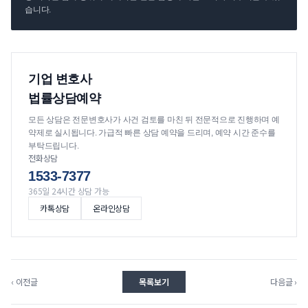
습니다.
기업 변호사
법률상담예약
모든 상담은 전문변호사가 사건 검토를 마친 뒤 전문적으로 진행하며 예
약제로 실시됩니다. 가급적 빠른 상담 예약을 드리며, 예약 시간 준수를
부탁드립니다.
전화상담
1533-7377
365일 24시간 상담 가능
카톡상담
온라인상담
‹ 이전글
목록보기
다음글 ›