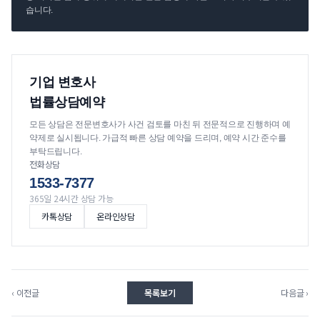
습니다.
기업 변호사
법률상담예약
모든 상담은 전문변호사가 사건 검토를 마친 뒤 전문적으로 진행하며 예
약제로 실시됩니다. 가급적 빠른 상담 예약을 드리며, 예약 시간 준수를
부탁드립니다.
전화상담
1533-7377
365일 24시간 상담 가능
카톡상담
온라인상담
‹ 이전글
목록보기
다음글 ›