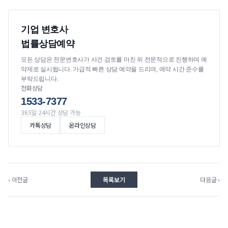
기업 변호사
법률상담예약
모든 상담은 전문변호사가 사건 검토를 마친 뒤 전문적으로 진행하며 예
약제로 실시됩니다. 가급적 빠른 상담 예약을 드리며, 예약 시간 준수를
부탁드립니다.
전화상담
1533-7377
365일 24시간 상담 가능
카톡상담
온라인상담
‹ 이전글
목록보기
다음글 ›