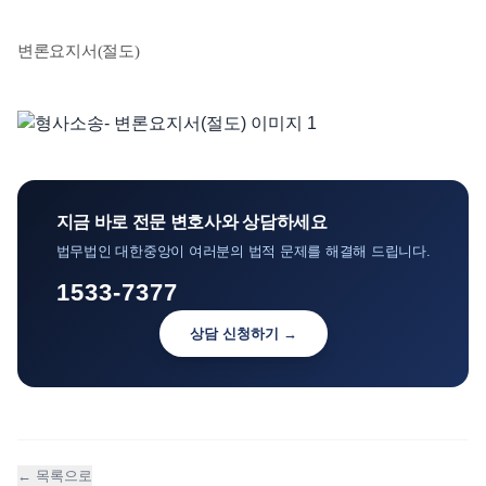
언론보도
변론요지서(절도)
공지사항
법률 블로그
법률서식
뉴스레터/브로슈어
지금 바로 전문 변호사와 상담하세요
법무법인 대한중앙이 여러분의 법적 문제를 해결해 드립니다.
1533-7377
상담 신청하기 →
← 목록으로