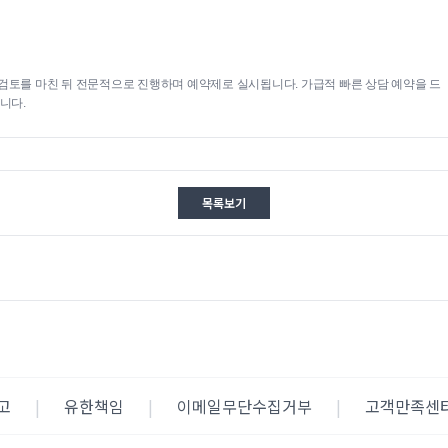
검토를 마친 뒤 전문적으로 진행하며 예약제로 실시됩니다. 가급적 빠른 상담 예약을 드
니다.
목록보기
고
|
유한책임
|
이메일무단수집거부
|
고객만족센