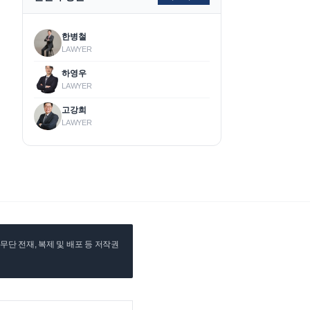
한병철
LAWYER
하영우
LAWYER
고강희
LAWYER
단 전재, 복제 및 배포 등 저작권