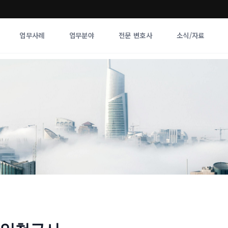
업무사례
업무분야
전문 변호사
소식/자료
업무분야
전문 변호사
업무분야
각 전문 
전체
향