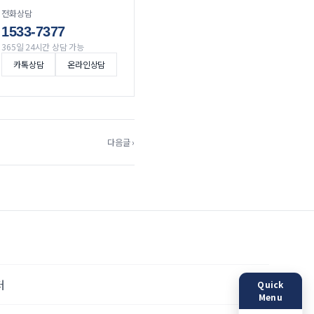
전화상담
1533-7377
365일 24시간 상담 가능
카톡상담
온라인상담
다음글 ›
터
Quick
Menu