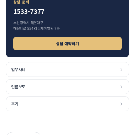
상담 문의
1533-7377
부산광역시
해운대구
해운대로 554 라온제이빌딩 7층
상담 예약하기
업무사례
언론보도
후기