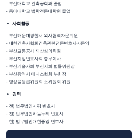
- 부산대학교 건축공학과 졸업
- 동아대학교 법학전문대학원 졸업
사회활동
- 부산해운대경찰서 외사협력자문위원
- 대한건축사협회건축관련전문변호사자문역
- 부산교통공사 재산심의위원
- 부산지방변호사회 총무이사
- 부산기술사회 부산지회 법률위원장
- 부산광역시 테니스협회 부회장
- 영상물등급위원회 소위원회 위원
경력
- 전) 법무법인지평 변호사
- 전) 법무법인하늘누리 변호사
- 현) 법무법인대한중앙 변호사