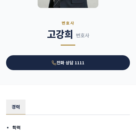
언론보도
공지사항
변호사
법률 블로그
고강희
변호사
법률서식
뉴스레터/브로슈어
전화 상담
1111
경력
학력