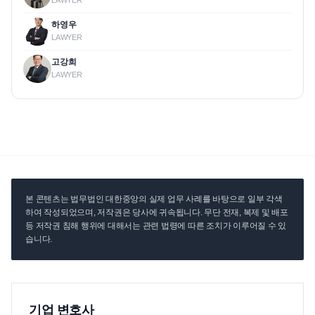
LAWYER
하영우
LAWYER
고강희
LAWYER
본 콘텐츠는 법무법인 대한중앙의 실제 업무 사례를 바탕으로 일부 각색
하여 작성되었으며, 저작권은 당사에 귀속됩니다. 무단 전재, 복제 및 배포
등 저작권 침해 행위에 대해서는 관련 법령에 따른 조치가 이루어질 수 있
습니다.
기업 변호사