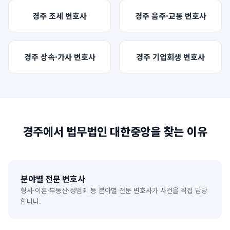
경주
조세
변호사
경주
음주·교통
변호사
경주
상속·가사
변호사
경주
기업회생
변호사
경주
에서 법무법인 대한중앙을 찾는 이유
분야별 전문 변호사
형사·이혼·부동산·성범죄 등 분야별 전문 변호사가 사건을 직접 담당
합니다.