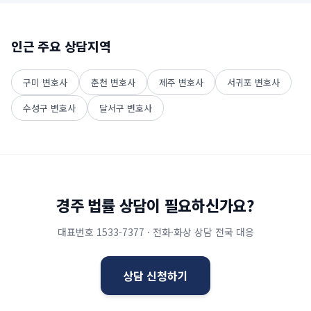
인근 주요 상담지역
구미
변호사
춘천
변호사
제주
변호사
서귀포
변호사
수성구
변호사
달서구
변호사
경주
법률 상담이 필요하신가요?
대표번호
1533-7377
· 전화·화상 상담 전국 대응
상담 신청하기