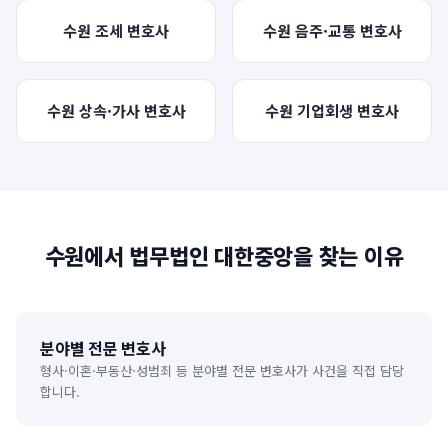
수원
조세
변호사
수원
음주·교통
변호사
수원
상속·가사
변호사
수원
기업회생
변호사
수원
에서 법무법인 대한중앙을 찾는 이유
분야별 전문 변호사
형사·이혼·부동산·성범죄 등 분야별 전문 변호사가 사건을 직접 담당
합니다.