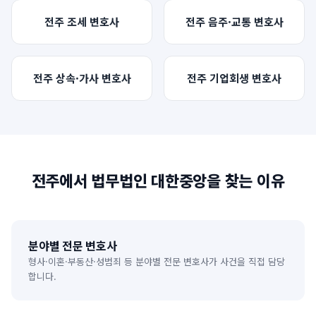
전주
조세
변호사
전주
음주·교통
변호사
전주
상속·가사
변호사
전주
기업회생
변호사
전주
에서 법무법인 대한중앙을 찾는 이유
분야별 전문 변호사
형사·이혼·부동산·성범죄 등 분야별 전문 변호사가 사건을 직접 담당
합니다.