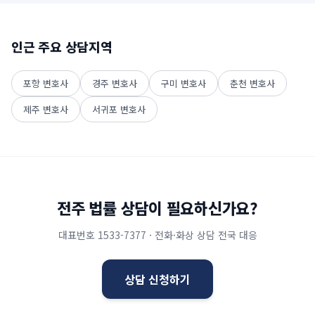
인근 주요 상담지역
포항
변호사
경주
변호사
구미
변호사
춘천
변호사
제주
변호사
서귀포
변호사
전주
법률 상담이 필요하신가요?
대표번호
1533-7377
· 전화·화상 상담 전국 대응
상담 신청하기