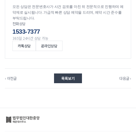
모든 상담은 전문변호사가 사건 검토를 마친 뒤 전문적으로 진행하며 예
약제로 실시됩니다. 가급적 빠른 상담 예약을 드리며, 예약 시간 준수를
부탁드립니다.
전화상담
1533-7377
365일 24시간 상담 가능
카톡상담
온라인상담
‹ 이전글
목록보기
다음글 ›