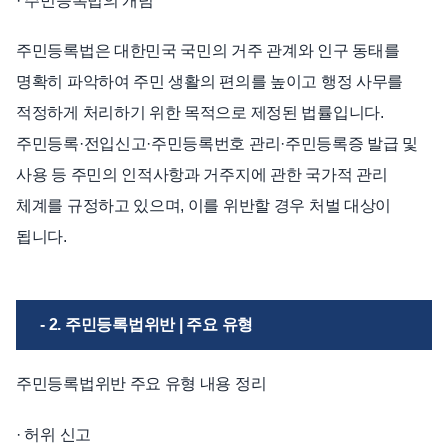
· 주민등록법의 개념
주민등록법은 대한민국 국민의 거주 관계와 인구 동태를
명확히 파악하여 주민 생활의 편의를 높이고 행정 사무를
적정하게 처리하기 위한 목적으로 제정된 법률입니다.
주민등록·전입신고·주민등록번호 관리·주민등록증 발급 및
사용 등 주민의 인적사항과 거주지에 관한 국가적 관리
체계를 규정하고 있으며, 이를 위반할 경우 처벌 대상이
됩니다.
- 2. 주민등록법위반 | 주요 유형
주민등록법위반 주요 유형 내용 정리
· 허위 신고