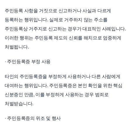
주민등록 사항을 거짓으로 신고하거나 사실과 다르게
등록하는 행위입니다. 실제로 거주하지 않는 주소를
주민등록상 거주지로 신고하는 경우가 대표적인 사례입니다.
이러한 행위는 주민등록 제도의 신뢰를 해치므로 엄중하게
처벌됩니다.
· 주민등록증 부정 사용
타인의 주민등록증을 부정하게 사용하거나 다른 사람에게
대여하는 행위입니다. 주민등록증은 본인 확인을 위한 핵심
신분증인 만큼, 이를 부정하게 사용하는 경우 범죄로
처벌받습니다.
· 주민등록증의 위조 및 행사