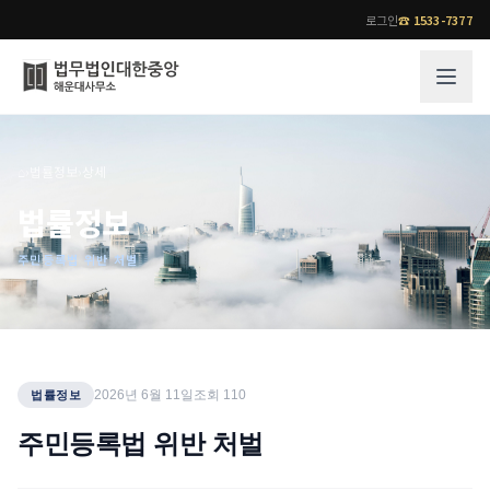
로그인
☎
1533-7377
그룹소개
업무사례
⌂
›
법률정보
›
상세
법무법인 대한중앙의 강점
성공사례
법률정보
오시는 길
기업 인사이트
주민등록법 위반 처벌
통합검색
사례분석/최신동향
법률정보
법률지식인
고객후기
업무분야
전문 변호사
2026년 6월 11일
조회
110
법률정보
업무분야
각 전문 변호사
주민등록법 위반 처벌
전체
소식/자료