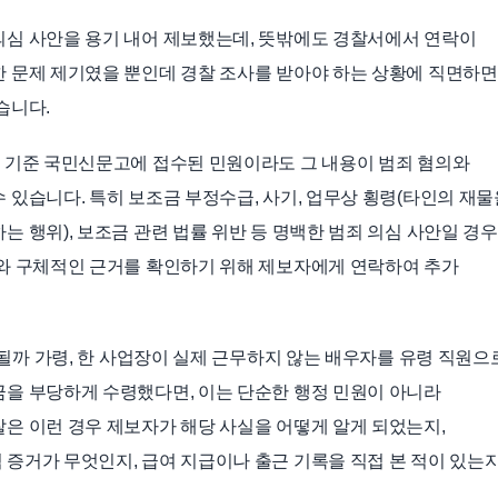
의심 사안을 용기 내어 제보했는데, 뜻밖에도 경찰서에서 연락이
 문제 제기였을 뿐인데 경찰 조사를 받아야 하는 상황에 직면하면
습니다.
 기준 국민신문고에 접수된 민원이라도 그 내용이 범죄 혐의와
 있습니다. 특히 보조금 부정수급, 사기, 업무상 횡령(타인의 재물
 행위), 보조금 관련 법률 위반 등 명백한 범죄 의심 사안일 경우
위와 구체적인 근거를 확인하기 위해 제보자에게 연락하여 추가
용될까 가령, 한 사업장이 실제 근무하지 않는 배우자를 유령 직원으
을 부당하게 수령했다면, 이는 단순한 행정 민원이 아니라
은 이런 경우 제보자가 해당 사실을 어떻게 알게 되었는지,
증거가 무엇인지, 급여 지급이나 출근 기록을 직접 본 적이 있는