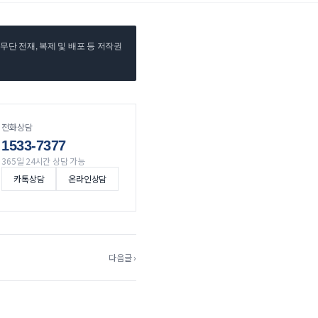
단 전재, 복제 및 배포 등 저작권
전화상담
1533-7377
365일 24시간 상담 가능
카톡상담
온라인상담
다음글 ›