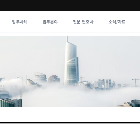
업무사례
업무분야
전문 변호사
소식/자료
업무분야
전문 변호사
업무분야
각 전문 
전체
향