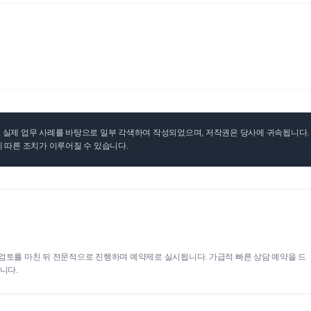
실제 업무 사례를 바탕으로 일부 각색하여 작성되었으며, 저작권은 당사에 귀속됩니다. 무
 따른 조치가 이루어질 수 있습니다.
검토를 마친 뒤 전문적으로 진행하며 예약제로 실시됩니다. 가급적 빠른 상담 예약을 드
니다.