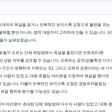
초대되어 욕설을 듣거나 반복적인 보이스톡 요청으로 불편을 겪는
불쾌할 뿐만 아니라, 법적 대응까지 고려하게 만들 수 있습니다. 과
있을지 살펴보겠습니다.
 적용될까 모르는 단체 채팅방에서 욕설을 들었다면 모욕죄(다른
) 성립 여부를 검토할 수 있습니다. 모욕죄는 공연성(불특정 다수
 누구인지 명확하게 지목되는 것), 그리고 모욕적 표현이라는 세 가
러 사람이 있었고, 대화 흐름상 여러분을 지칭하여 욕설을 했다면
가 있습니다. 더불어 반복적인 보이스톡 요청은 경범죄처벌법상
유발 행위로 평가될 가능성도 있습니다.
될까 여러분이 초대된 단체 채팅방에 다수의 사람이 있었고, 대화 
해 “미친년”과 같은 욕설을 했다면, 이는 특정성과 공연성 요건을