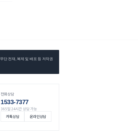
단 전재, 복제 및 배포 등 저작권
전화상담
1533-7377
365일 24시간 상담 가능
카톡상담
온라인상담