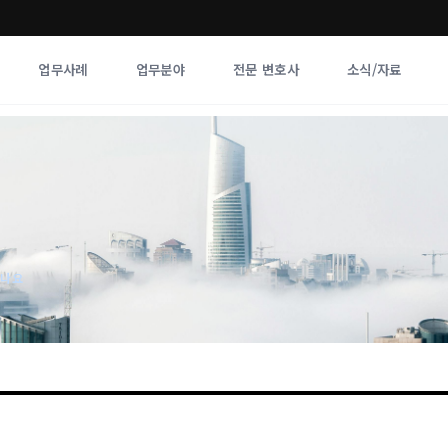
업무사례
업무분야
전문 변호사
소식/자료
업무분야
전문 변호사
업무분야
각 전문 
전체
향
하나요