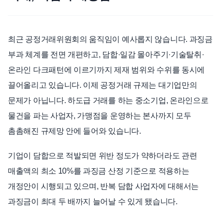
언론보도
공지사항
최근 공정거래위원회의 움직임이 예사롭지 않습니다. 과징금
법률 블로그
부과 체계를 전면 개편하고, 담합·일감 몰아주기·기술탈취·
법률서식
온라인 다크패턴에 이르기까지 제재 범위와 수위를 동시에
뉴스레터/브로슈어
끌어올리고 있습니다. 이제 공정거래 규제는 대기업만의
문제가 아닙니다. 하도급 거래를 하는 중소기업, 온라인으로
물건을 파는 사업자, 가맹점을 운영하는 본사까지 모두
촘촘해진 규제망 안에 들어와 있습니다.
기업이 담합으로 적발되면 위반 정도가 약하더라도 관련
매출액의 최소 10%를 과징금 산정 기준으로 적용하는
개정안이 시행되고 있으며, 반복 담합 사업자에 대해서는
과징금이 최대 두 배까지 늘어날 수 있게 됐습니다.