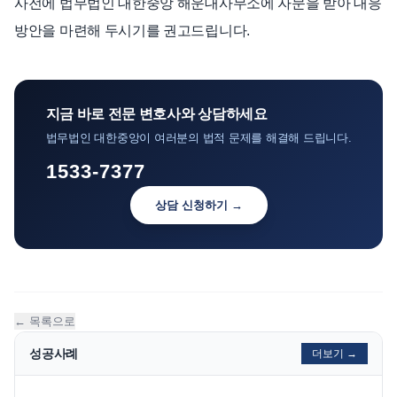
사전에 법무법인 대한중앙 해운대사무소에 자문을 받아 대응
방안을 마련해 두시기를 권고드립니다.
지금 바로 전문 변호사와 상담하세요
법무법인 대한중앙이 여러분의 법적 문제를 해결해 드립니다.
1533-7377
상담 신청하기 →
← 목록으로
성공사례
더보기 →