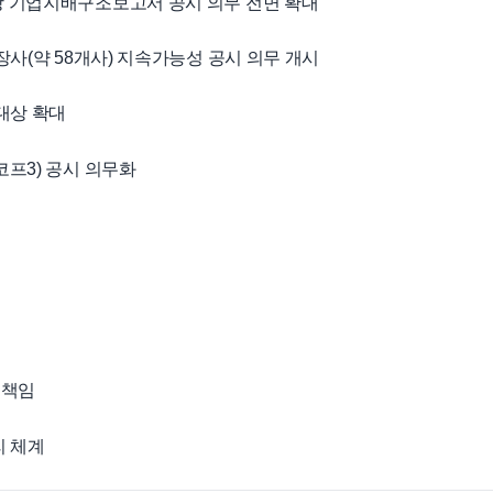
대상 기업지배구조보고서 공시 의무 전면 확대
상장사(약 58개사) 지속가능성 공시 의무 개시
 대상 확대
코프3) 공시 의무화
 책임
리 체계