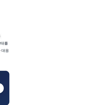
를
상태를
 대응