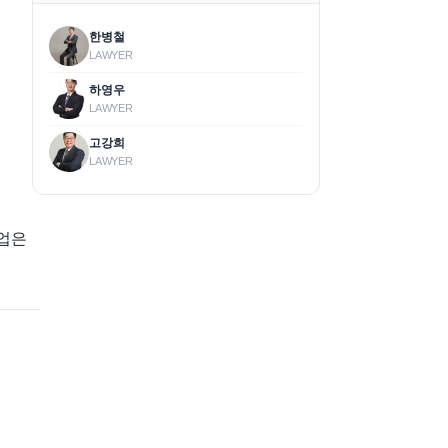
한병철
LAWYER
하영우
LAWYER
고강희
의
LAWYER
기업은