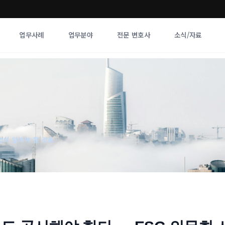
업무사례
업무분야
전문 변호사
소식/자료
업무분야
전문 변호사
업무분야
각 전문 
전체
향
업이 알아야 할 것들