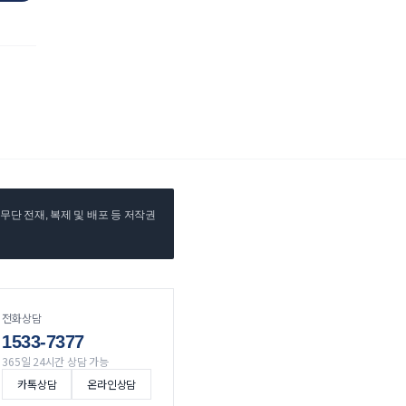
단 전재, 복제 및 배포 등 저작권
전화상담
1533-7377
365일 24시간 상담 가능
카톡상담
온라인상담