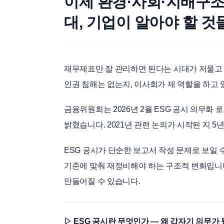
이제 환경·사회·지배구조
대, 기업이 알아야 할 것
재무제표만 잘 관리하면 된다는 시대가 저물고 
인권 침해는 없는지, 이사회가 제 역할을 하고
금융위원회는 2026년 2월 ESG 공시 의무화
밝혔습니다. 2021년 관련 논의가 시작된 지 
ESG 공시가 단순한 보고서 작성 문제로 보일 
기준에 맞춰 재정비해야 하는 구조적 변화입니다
만들어질 수 있습니다.
▷ ESG 공시란 무엇인가 — 왜 갑자기 의무가