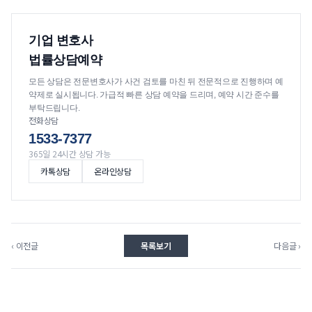
기업 변호사
법률상담예약
모든 상담은 전문변호사가 사건 검토를 마친 뒤 전문적으로 진행하며 예
약제로 실시됩니다. 가급적 빠른 상담 예약을 드리며, 예약 시간 준수를
부탁드립니다.
전화상담
1533-7377
365일 24시간 상담 가능
카톡상담
온라인상담
‹ 이전글
목록보기
다음글 ›