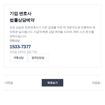
기업 변호사
법률상담예약
모든 상담은 전문변호사가 사건 검토를 마친 뒤 전문적으로 진행하며 예
약제로 실시됩니다. 가급적 빠른 상담 예약을 드리며, 예약 시간 준수를
부탁드립니다.
전화상담
1533-7377
365일 24시간 상담 가능
카톡상담
온라인상담
‹ 이전글
목록보기
다음글 ›