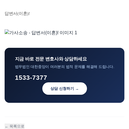
언론보도
답변서(이혼)!
공지사항
법률 블로그
법률서식
뉴스레터/브로슈어
지금 바로 전문 변호사와 상담하세요
법무법인 대한중앙이 여러분의 법적 문제를 해결해 드립니다.
1533-7377
상담 신청하기 →
← 목록으로