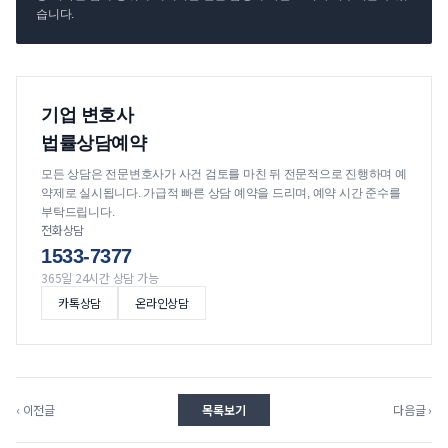
습니다.
기업 변호사
법률상담예약
모든 상담은 전문변호사가 사건 검토를 마친 뒤 전문적으로 진행하며 예
약제로 실시됩니다. 가급적 빠른 상담 예약을 드리며, 예약 시간 준수를
부탁드립니다.
전화상담
1533-7377
365일 24시간 상담 가능
카톡상담
온라인상담
‹ 이전글
목록보기
다음글 ›