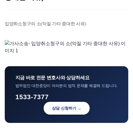
언론보도
공지사항
입양취소청구의 소(악질 기타 중대한 사유)
법률 블로그
법률서식
뉴스레터/브로슈어
지금 바로 전문 변호사와 상담하세요
법무법인 대한중앙이 여러분의 법적 문제를 해결해 드립니다.
1533-7377
상담 신청하기 →