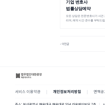
기업 변호사
법률상담예약
모든 상담은 전문변호사가 사건 
리며, 예약 시간 준수를 부탁드립
‹ 이전글
서비스 이용약관
|
개인정보처리방침
|
면책공
주소:
부산광역시 해운대구 해운대로 554 라온제이빌딩 7층
|