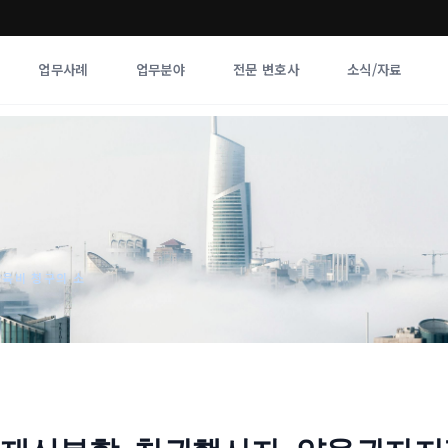
업무사례
업무분야
전문 변호사
소식/자료
업무분야
전문 변호사
업무분야
각 전문 
전체
향
양육비 청구의 소