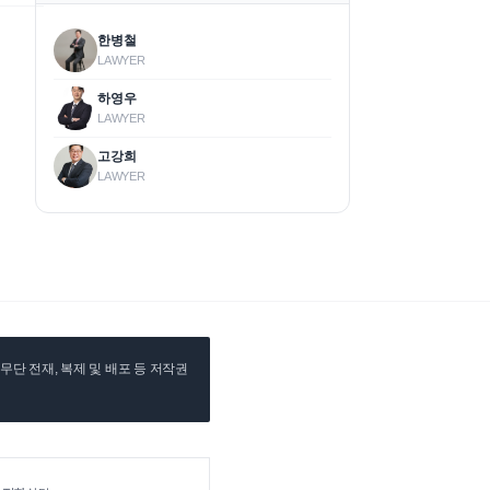
한병철
LAWYER
하영우
LAWYER
고강희
LAWYER
단 전재, 복제 및 배포 등 저작권