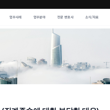
업무사례
업무분야
전문 변호사
소식/자료
업무분야
전문 변호사
업무분야
각 전문 
전체
향