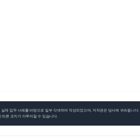
실제 업무 사례를 바탕으로 일부 각색하여 작성되었으며, 저작권은 당사에 귀속됩니다. 무
 따른 조치가 이루어질 수 있습니다.