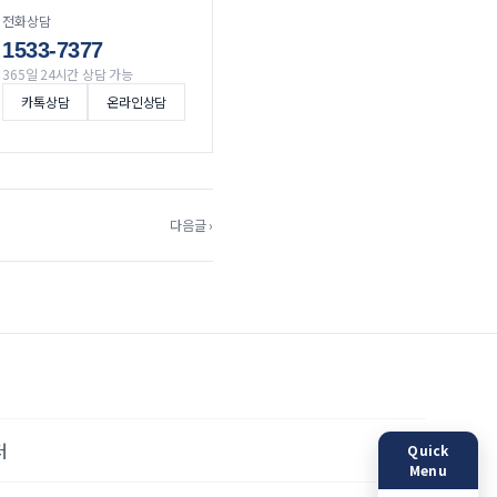
전화상담
1533-7377
365일 24시간 상담 가능
카톡상담
온라인상담
다음글 ›
터
Quick
Menu