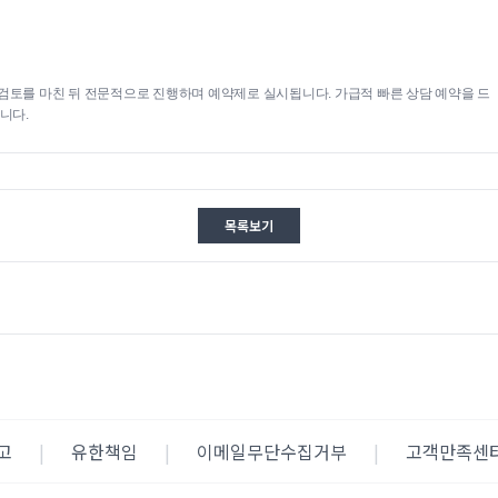
검토를 마친 뒤 전문적으로 진행하며 예약제로 실시됩니다. 가급적 빠른 상담 예약을 드
니다.
목록보기
고
|
유한책임
|
이메일무단수집거부
|
고객만족센