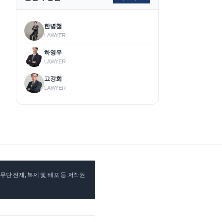
한병철
LAWYER
하영우
LAWYER
고강희
LAWYER
단 전재, 복제 및 배포 등 저작권