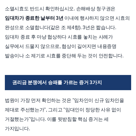
소멸시효도 반드시 확인하십시오. 손해배상 청구권은
임대차가 종료한 날부터 3년
이내에 행사하지 않으면 시효의
완성으로 소멸합니다(같은 조 제4항). 3년은 짧습니다.
임대차 종료 후 마냥 협상하다 시효를 놓치는 사례가
실무에서 드물지 않으므로, 협상이 길어지면 내용증명
발송이나 소 제기로 시효를 중단해 두는 것이 안전합니다.
권리금 분쟁에서 승패를 가르는 증거 3가지
법원이 가장 먼저 확인하는 것은 "임차인이 신규 임차인을
제대로 주선했는가", 그리고 "임대인이 정당한 사유 없이
거절했는가"입니다. 이를 뒷받침할 핵심 증거는 세
가지입니다.