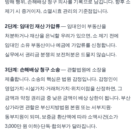
방해 행위, 손해배상 청구 의사를 기록으로 남깁니다. 향후 소
제기 시 증거이자, 소멸시효 관리의 기준점입니다.
2단계: 임대인 재산 가압류
— 임대인이 부동산을
처분하거나 재산을 은닉할 우려가 있으면, 소 제기 전에
임대인 소유 부동산이나 예금에 가압류를 신청합니다.
실무에서 권리금 분쟁의 보전처분은 드물지 않습니다.
3단계: 손해배상 청구 소송
— 관할법원에 소장을
제출합니다. 소송의 핵심은 법원 감정입니다. 감정인이
영업가치·시설가치·거래처가치·위치이점을 산정하면, 그
금액과 약정 권리금 중 낮은 금액이 배상 상한이 됩니다. 부산
상가라면 관할은 부산지방법원 본원 또는 서부지원·
동부지원이 되며, 보증금 환산액에 따라 소액사건(소가
3,000만 원 이하)·단독·합의부가 달라집니다.