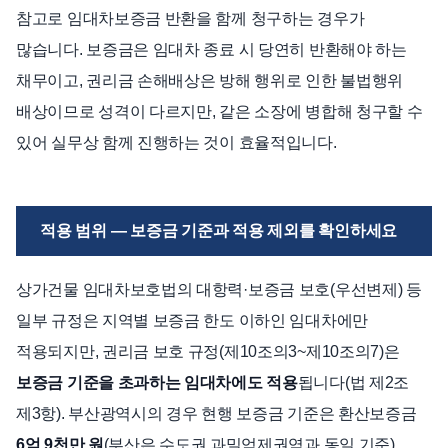
참고로 임대차보증금 반환을 함께 청구하는 경우가
많습니다. 보증금은 임대차 종료 시 당연히 반환해야 하는
채무이고, 권리금 손해배상은 방해 행위로 인한 불법행위
배상이므로 성격이 다르지만, 같은 소장에 병합해 청구할 수
있어 실무상 함께 진행하는 것이 효율적입니다.
적용 범위 — 보증금 기준과 적용 제외를 확인하세요
상가건물 임대차보호법의 대항력·보증금 보호(우선변제) 등
일부 규정은 지역별 보증금 한도 이하인 임대차에만
적용되지만, 권리금 보호 규정(제10조의3~제10조의7)은
보증금 기준을 초과하는 임대차에도 적용
됩니다(법 제2조
제3항). 부산광역시의 경우 현행 보증금 기준은 환산보증금
6억 9천만 원
(부산은 수도권 과밀억제권역과 동일 기준)