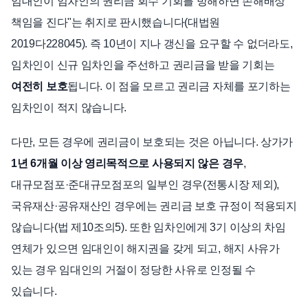
임대인이 임차인의 권리금 회수 기회를 방해하면 손해배상
책임을 진다"는 취지로 판시했습니다(대법원
2019다228045). 즉 10년이 지나 갱신을 요구할 수 없더라도,
임차인이 신규 임차인을 주선하고 권리금을 받을 기회는
여전히 보호
됩니다. 이 점을 모르고 권리금 자체를 포기하는
임차인이 적지 않습니다.
다만, 모든 경우에 권리금이 보호되는 것은 아닙니다. 상가가
1년 6개월 이상 영리목적으로 사용되지 않은 경우
,
대규모점포·준대규모점포의 일부인 경우(전통시장 제외),
국유재산·공유재산인 경우에는 권리금 보호 규정이 적용되지
않습니다(법 제10조의5). 또한 임차인에게 3기 이상의 차임
연체가 있으면 임대인이 해지권을 갖게 되고, 해지 사유가
있는 경우 임대인의 거절이 정당한 사유로 인정될 수
있습니다.