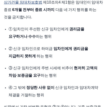
상가건물 임대차보호법
제10조의4 제1항은 임대인이 임대차
종료
6개월 전부터 종료 시까지
다음 네 가지 행위를 하는
것을 금지합니다.
① 임차인이 주선한 신규 임차인에게
권리금을
요구하거나 수수
하는 행위
② 신규 임차인으로 하여금
임차인에게 권리금을
지급하지 못하게
하는 행위
③ 신규 임차인에게 주변 시세에 비추어
현저히 고액의
차임·보증금을 요구
하는 행위
④ 그 밖에
정당한 사유 없이
신규 임차인과 임대차계약
체결을 거절하는 행위
실무에서 가장 빈번한 유형은 ③과 ④입니다. 기존 보증금을