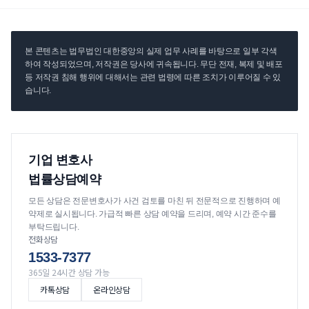
본 콘텐츠는 법무법인 대한중앙의 실제 업무 사례를 바탕으로 일부 각색
하여 작성되었으며, 저작권은 당사에 귀속됩니다. 무단 전재, 복제 및 배포
등 저작권 침해 행위에 대해서는 관련 법령에 따른 조치가 이루어질 수 있
습니다.
기업 변호사
법률상담예약
모든 상담은 전문변호사가 사건 검토를 마친 뒤 전문적으로 진행하며 예
약제로 실시됩니다. 가급적 빠른 상담 예약을 드리며, 예약 시간 준수를
부탁드립니다.
전화상담
1533-7377
365일 24시간 상담 가능
카톡상담
온라인상담