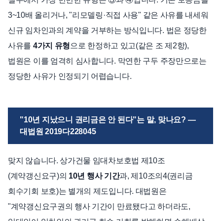
3~10배 올리거나, "리모델링·직접 사용" 같은 사유를 내세워
신규 임차인과의 계약을 거부하는 방식입니다. 법은 정당한
사유를
4가지 유형
으로 한정하고 있고(같은 조 제2항),
법원은 이를 엄격히 심사합니다. 막연한 구두 주장만으로는
정당한 사유가 인정되기 어렵습니다.
"10년 지났으니 권리금은 안 된다"는 말, 맞나요? —
대법원 2019다228045
맞지 않습니다. 상가건물 임대차보호법 제10조
(계약갱신요구)의
10년 행사 기간
과, 제10조의4(권리금
회수기회 보호)는 별개의 제도입니다. 대법원은
"계약갱신요구권의 행사 기간이 만료됐다고 하더라도,