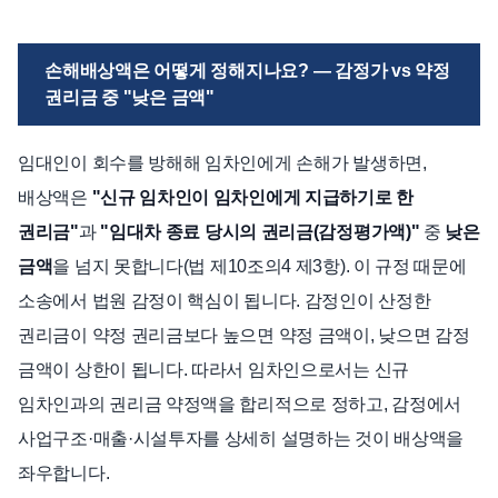
손해배상액은 어떻게 정해지나요? — 감정가 vs 약정
권리금 중 "낮은 금액"
임대인이 회수를 방해해 임차인에게 손해가 발생하면,
배상액은
"신규 임차인이 임차인에게 지급하기로 한
권리금"
과
"임대차 종료 당시의 권리금(감정평가액)"
중
낮은
금액
을 넘지 못합니다(법 제10조의4 제3항). 이 규정 때문에
소송에서 법원 감정이 핵심이 됩니다. 감정인이 산정한
권리금이 약정 권리금보다 높으면 약정 금액이, 낮으면 감정
금액이 상한이 됩니다. 따라서 임차인으로서는 신규
임차인과의 권리금 약정액을 합리적으로 정하고, 감정에서
사업구조·매출·시설투자를 상세히 설명하는 것이 배상액을
좌우합니다.