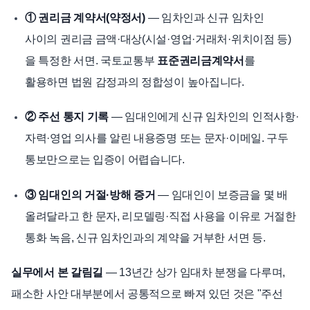
① 권리금 계약서(약정서)
— 임차인과 신규 임차인
사이의 권리금 금액·대상(시설·영업·거래처·위치이점 등)
을 특정한 서면. 국토교통부
표준권리금계약서
를
활용하면 법원 감정과의 정합성이 높아집니다.
② 주선 통지 기록
— 임대인에게 신규 임차인의 인적사항·
자력·영업 의사를 알린 내용증명 또는 문자·이메일. 구두
통보만으로는 입증이 어렵습니다.
③ 임대인의 거절·방해 증거
— 임대인이 보증금을 몇 배
올려달라고 한 문자, 리모델링·직접 사용을 이유로 거절한
통화 녹음, 신규 임차인과의 계약을 거부한 서면 등.
실무에서 본 갈림길
— 13년간 상가 임대차 분쟁을 다루며,
패소한 사안 대부분에서 공통적으로 빠져 있던 것은 "주선