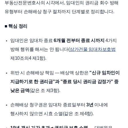
부동산전문변호사의 시각에서, 임대인의 권리금 회수 방해
유형부터 손해배상 청구 절차까지 단계별로 정리합니다.
■ 핵심 정리
임대인은 임대차 종료
6개월 전부터 종료 시까지
4가지
방해 행위를 해서는 안 됩니다(
상가건물 임대차보호법
제10조의4 제1항).
위반 시 손해배상 책임 — 배상액 상한은
"신규 임차인이
지급하기로 한 권리금"과 "종료 당시 권리금 감정가" 중
낮은 금액
(같은 조 제3항).
손해배상 청구권은 임대차 종료일부터
3년
이내에
행사하지 않으면 시효 소멸(같은 조 제4항).
10년 갱신 기간 초과 ≠ 권리금 보호 소멸
— 대법원은