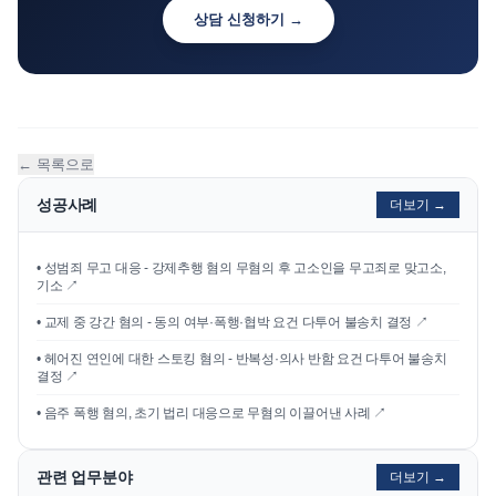
상담 신청하기 →
← 목록으로
성공사례
더보기 →
•
성범죄 무고 대응 - 강제추행 혐의 무혐의 후 고소인을 무고죄로 맞고소,
기소
↗
•
교제 중 강간 혐의 - 동의 여부·폭행·협박 요건 다투어 불송치 결정
↗
•
헤어진 연인에 대한 스토킹 혐의 - 반복성·의사 반함 요건 다투어 불송치
결정
↗
•
음주 폭행 혐의, 초기 법리 대응으로 무혐의 이끌어낸 사례
↗
관련 업무분야
더보기 →