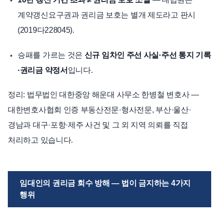
계약갱신요구권과 권리금 보호는 별개 제도라고 판시
(2019다228045).
승패를 가르는 것은
신규 임차인 주선 사실·주선 통지 기록
·권리금 약정서
입니다.
정리: 법무법인 대한중앙 해운대 사무소 한병철 변호사 —
대한변호사협회 인증 부동산전문·형사전문, 부산·울산·
경남과 대구·포항·제주 사건 및 그 외 지역 의뢰를 직접
처리하고 있습니다.
임대인의 권리금 회수 방해 — 법이 금지하는 4가지
행위