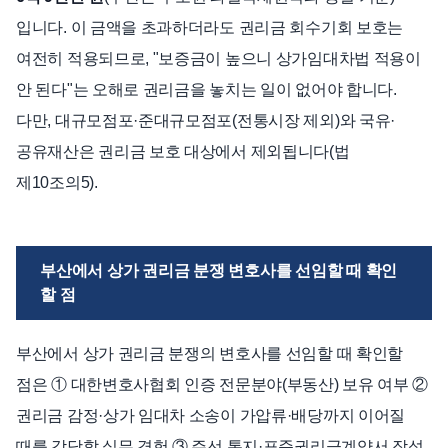
입니다. 이 금액을 초과하더라도 권리금 회수기회 보호는
여전히 적용되므로, "보증금이 높으니 상가임대차법 적용이
안 된다"는 오해로 권리금을 놓치는 일이 없어야 합니다.
다만, 대규모점포·준대규모점포(전통시장 제외)와 국유·
공유재산은 권리금 보호 대상에서 제외됩니다(법
제10조의5).
부산에서 상가 권리금 분쟁 변호사를 선임할 때 확인
할 점
부산에서 상가 권리금 분쟁의 변호사를 선임할 때 확인할
점은 ① 대한변호사협회 인증 전문분야(부동산) 보유 여부 ②
권리금 감정·상가 임대차 소송이 가압류·배당까지 이어질
때를 감당할 실무 경험 ③ 주선 통지·표준권리금계약서 작성