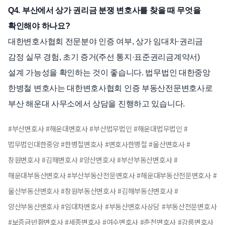
Q4. 부산에서 상가 권리금 분쟁 변호사를 찾을 때 무엇을
확인해야 하나요?
대한변호사협회 전문분야 인증 여부, 상가 임대차·권리금
감정 실무 경험, 초기 증거(주선 통지·표준권리금계약서)
설계 가능성을 확인하는 것이 좋습니다. 법무법인 대한중앙
한병철 변호사는 대한변호사협회 인증 부동산전문변호사로
부산 해운대 사무소에서 상담을 진행하고 있습니다.
#부산변호사 #해운대변호사 #부산법무법인 #해운대법무법인 #
법무법인대한중앙 #한병철변호사 #변호사한병철 #울산변호사 #
창원변호사 #김해변호사 #양산변호사 #부산부동산변호사 #
해운대부동산변호사 #부산부동산전문변호사 #해운대부동산전문변호사 #
울산부동산변호사 #창원부동산변호사 #김해부동산변호사 #
양산부동산변호사 #임대차변호사 #부동산변호사상담 #부동산전문변호사
#보증금반환변호사 #세종변호사 #여수변호사 #춘천변호사 #강릉변호사