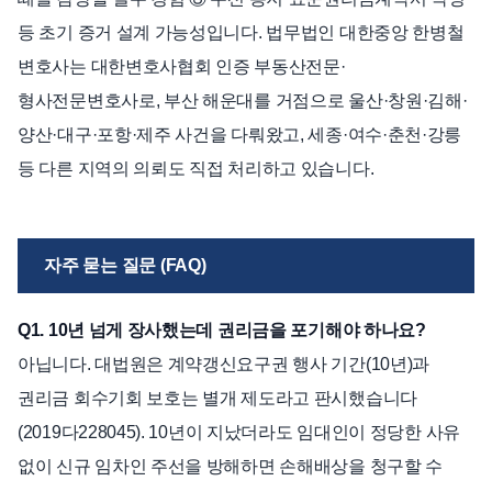
등 초기 증거 설계 가능성입니다. 법무법인 대한중앙 한병철
변호사는 대한변호사협회 인증 부동산전문·
형사전문변호사로, 부산 해운대를 거점으로 울산·창원·김해·
양산·대구·포항·제주 사건을 다뤄왔고, 세종·여수·춘천·강릉
등 다른 지역의 의뢰도 직접 처리하고 있습니다.
자주 묻는 질문 (FAQ)
Q1. 10년 넘게 장사했는데 권리금을 포기해야 하나요?
아닙니다. 대법원은 계약갱신요구권 행사 기간(10년)과
권리금 회수기회 보호는 별개 제도라고 판시했습니다
(2019다228045). 10년이 지났더라도 임대인이 정당한 사유
없이 신규 임차인 주선을 방해하면 손해배상을 청구할 수