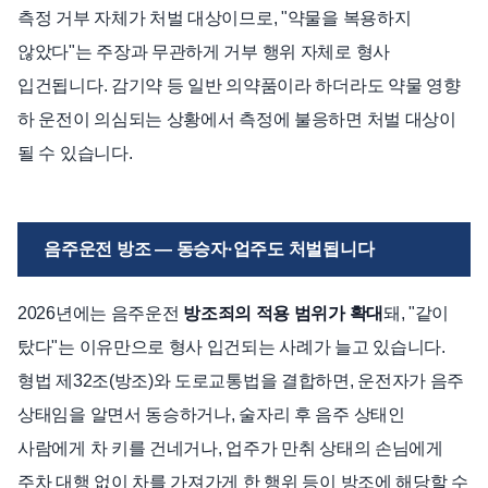
측정 거부 자체가 처벌 대상이므로, "약물을 복용하지
않았다"는 주장과 무관하게 거부 행위 자체로 형사
입건됩니다. 감기약 등 일반 의약품이라 하더라도 약물 영향
하 운전이 의심되는 상황에서 측정에 불응하면 처벌 대상이
될 수 있습니다.
음주운전 방조 — 동승자·업주도 처벌됩니다
2026년에는 음주운전
방조죄의 적용 범위가 확대
돼, "같이
탔다"는 이유만으로 형사 입건되는 사례가 늘고 있습니다.
형법 제32조(방조)와 도로교통법을 결합하면, 운전자가 음주
상태임을 알면서 동승하거나, 술자리 후 음주 상태인
사람에게 차 키를 건네거나, 업주가 만취 상태의 손님에게
주차 대행 없이 차를 가져가게 한 행위 등이 방조에 해당할 수