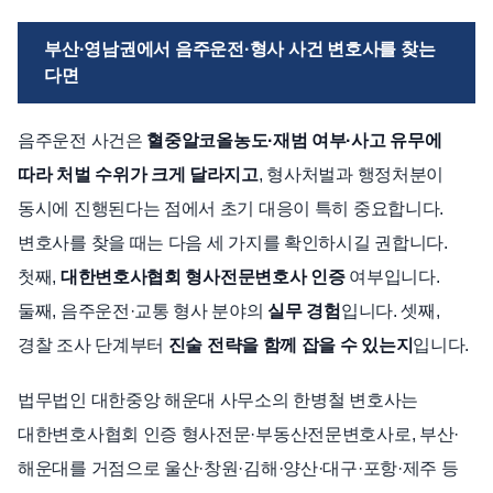
부산·영남권에서 음주운전·형사 사건 변호사를 찾는
다면
음주운전 사건은
혈중알코올농도·재범 여부·사고 유무에
따라 처벌 수위가 크게 달라지고
, 형사처벌과 행정처분이
동시에 진행된다는 점에서 초기 대응이 특히 중요합니다.
변호사를 찾을 때는 다음 세 가지를 확인하시길 권합니다.
첫째,
대한변호사협회 형사전문변호사 인증
여부입니다.
둘째, 음주운전·교통 형사 분야의
실무 경험
입니다. 셋째,
경찰 조사 단계부터
진술 전략을 함께 잡을 수 있는지
입니다.
법무법인 대한중앙 해운대 사무소의 한병철 변호사는
대한변호사협회 인증 형사전문·부동산전문변호사로, 부산·
해운대를 거점으로 울산·창원·김해·양산·대구·포항·제주 등