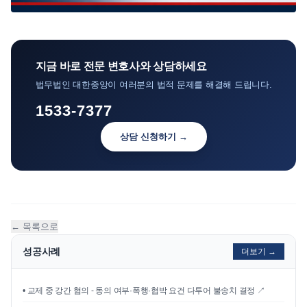
지금 바로 전문 변호사와 상담하세요
법무법인 대한중앙이 여러분의 법적 문제를 해결해 드립니다.
1533-7377
상담 신청하기 →
← 목록으로
성공사례
더보기 →
•
교제 중 강간 혐의 - 동의 여부·폭행·협박 요건 다투어 불송치 결정
↗