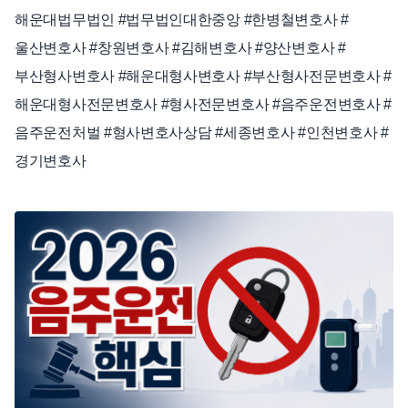
해운대법무법인 #법무법인대한중앙 #한병철변호사 #
울산변호사 #창원변호사 #김해변호사 #양산변호사 #
부산형사변호사 #해운대형사변호사 #부산형사전문변호사 #
해운대형사전문변호사 #형사전문변호사 #음주운전변호사 #
음주운전처벌 #형사변호사상담 #세종변호사 #인천변호사 #
경기변호사