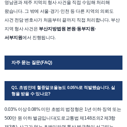
영남권과 제주 지역의 형사 사건을 직접 수임해 처리해
왔습니다. 그 밖에 서울·경기·인천 등 다른 지역의 의뢰도
사건 전담 변호사가 처음부터 끝까지 직접 처리합니다. 부산
지역 형사 사건은
부산지방법원 본원·동부지원·
서부지원
에서 진행됩니다.
자주 묻는 질문(FAQ)
Q1. 초범인데 혈중알코올농도 0.05%로 적발됐습니다. 실
형을 받을 수 있나요?
0.03% 이상 0.08% 미만 초범의 법정형은 1년 이하 징역 또는
500만 원 이하 벌금입니다(도로교통법 제148조의2 제3항
제3호). 사고가 없는 초범이라면 통상 벌금형이 선고되는