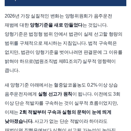
2026년 가장 실질적인 변화는 양형위원회가 음주운전
재범에 대한
양형기준을 새로 만들었다
는 것입니다.
양형기준은 법정형 범위 안에서 법관이 실제 선고할 형량의
범위를 구체적으로 제시하는 지침입니다. 법적 구속력은
없지만, 법관이 양형기준을 벗어나려면 판결문에 그 이유를
밝혀야 하므로(법원조직법 제81조의7) 실무적 영향력이
큽니다.
새 양형기준 아래에서는 혈중알코올농도 0.2% 이상 상습
음주운전자에게
실형 선고가 원칙
이 됩니다. 이전에도 3회
이상 단순 적발자를 구속하는 것이 실무적 흐름이었지만,
이제는
2회 적발부터 구속과 실형의 문턱이 눈에 띄게
낮아졌습니다.
사고가 없는 단순 적발이라 하더라도
재범이면 집행유예보다 실형이 선고될 가능성이 높아진