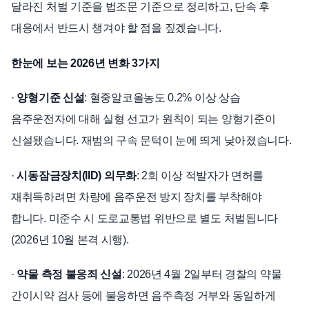
달라진 처벌 기준을 법조문 기준으로 정리하고, 단속 후
대응에서 반드시 챙겨야 할 점을 짚겠습니다.
한눈에 보는 2026년 변화 3가지
·
양형기준 신설
: 혈중알코올농도 0.2% 이상 상습
음주운전자에 대해 실형 선고가 원칙이 되는 양형기준이
신설됐습니다. 재범의 구속 문턱이 눈에 띄게 낮아졌습니다.
·
시동잠금장치(IID) 의무화
: 2회 이상 적발자가 면허를
재취득하려면 차량에 음주운전 방지 장치를 부착해야
합니다. 미준수 시 도로교통법 위반으로 별도 처벌됩니다
(2026년 10월 본격 시행).
·
약물 측정 불응죄 신설
: 2026년 4월 2일부터 경찰의 약물
간이시약 검사 등에 불응하면 음주측정 거부와 동일하게