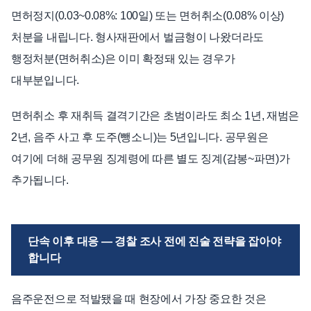
면허정지(0.03~0.08%: 100일) 또는 면허취소(0.08% 이상)
처분을 내립니다. 형사재판에서 벌금형이 나왔더라도
행정처분(면허취소)은 이미 확정돼 있는 경우가
대부분입니다.
면허취소 후 재취득 결격기간은 초범이라도 최소 1년, 재범은
2년, 음주 사고 후 도주(뺑소니)는 5년입니다. 공무원은
여기에 더해 공무원 징계령에 따른 별도 징계(감봉~파면)가
추가됩니다.
단속 이후 대응 — 경찰 조사 전에 진술 전략을 잡아야
합니다
음주운전으로 적발됐을 때 현장에서 가장 중요한 것은