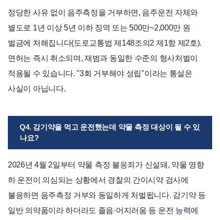
정당한 사유 없이 음주측정을 거부하면, 음주운전 자체와
별도로 1년 이상 5년 이하 징역 또는 500만~2,000만 원
벌금에 처해집니다(도로교통법 제148조의2 제1항 제2호).
면허는 즉시 취소되며, 재범과 동일한 수준의 형사처벌이
적용될 수 있습니다. "3회 거부해야 성립"이라는 통설은
사실이 아닙니다.
Q4. 감기약을 먹고 운전했는데 약물 측정 대상이 될 수 있
나요?
2026년 4월 2일부터 약물 측정 불응죄가 신설돼, 약물 영향
하 운전이 의심되는 상황에서 경찰의 간이시약 검사에
불응하면 음주측정 거부와 동일하게 처벌됩니다. 감기약 등
일반 의약품이라 하더라도 졸음·어지러움 등 운전 능력에