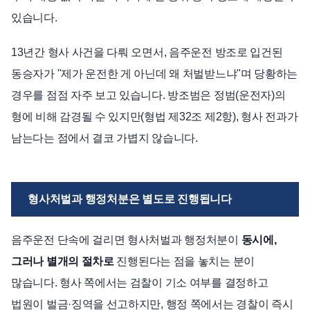
있습니다.
13년간 형사 사건을 다뤄 오면서, 음주운전 방조로 입건된
동승자가 "제가 운전한 게 아닌데 왜 처벌받느냐"며 당황하는
경우를 점점 자주 보고 있습니다. 방조범은 정범(운전자)의
형에 비해 감경될 수 있지만(형법 제32조 제2항), 형사 전과가
남는다는 점에서 결코 가볍지 않습니다.
형사처벌과 행정처분은 별도로 진행됩니다
음주운전 단속에 걸리면 형사처벌과 행정처분이
동시에,
그러나 별개의 절차로
진행된다는 점을 놓치는 분이
많습니다. 형사 쪽에서는 검찰이 기소 여부를 결정하고
법원이 벌금·징역을 선고하지만, 행정 쪽에서는 경찰이 즉시