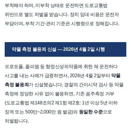
부착해야 하며, 미부착 상태로 운전하면 도로교통법
위반으로 별도 처벌을 받습니다. 장치 임대 비용은 운전자
부담이며, 부착 기간·관리 기준은 시행령으로 정해집니다.
약물 측정 불응죄 신설 — 2026년 4월 2일 시행
프로포폴, 졸피뎀 등 향정신성의약품에 취한 채 운전하다
사고를 내는 사례가 급증하면서, 2026년 4월 2일부터
약물
측정 불응죄
가 신설됐습니다. 경찰의 간이시약 검사 등 약물
측정에 정당한 사유 없이 불응하면, 기존 음주측정 거부
(도로교통법 제148조의2 제1항 제2호: 1년 이상 5년 이하
징역 또는 500만~2,000만 원 벌금)와
동일한 수준
으로
처벌됩니다.