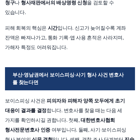
청구
나
형사재판에서의 배상명령 신청
을 검토할 수
있습니다.
피해 회복의 핵심은
시간
입니다. 신고가 늦어질수록 계좌
잔액은 빠져나가고, 통화 기록·앱 사용 흔적은 사라지며,
가해자 특정도 어려워집니다.
부산·영남권에서 보이스피싱·사기 형사 사건 변호사
를 찾는다면
보이스피싱 사건은
피의자와 피해자 양쪽 모두에게 초기
대응이 결과를 결정
합니다. 변호사를 찾을 때는 다음 세
가지를 확인하시길 권합니다. 첫째,
대한변호사협회
형사전문변호사 인증
여부입니다. 둘째, 사기·보이스피싱
형사 분야의
실무 경험
입니다. 셋째, 경찰 조사 단계부터
진술