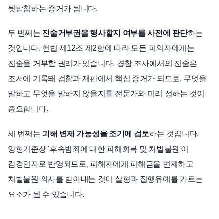
뒷받침하는 증거가 됩니다.
두 번째는
진술거부권을 행사할지 여부를 사전에 판단
하는
것입니다. 헌법 제12조 제2항에 따라 모든 피의자에게는
진술을 거부할 권리가 있습니다. 경찰 조사에서의 진술은
조서에 기록돼 검찰과 재판에서 핵심 증거가 되므로, 무엇을
말하고 무엇을 말하지 않을지를 전문가와 미리 정하는 것이
중요합니다.
세 번째는
피해 변제 가능성을 조기에 검토
하는 것입니다.
양형기준상 '후속범죄에 대한 피해회복 및 처벌불원'이
감경인자로 반영되므로, 피해자에게 피해금을 변제하고
처벌불원 의사를 받아내는 것이 실형과 집행유예를 가르는
요소가 될 수 있습니다.