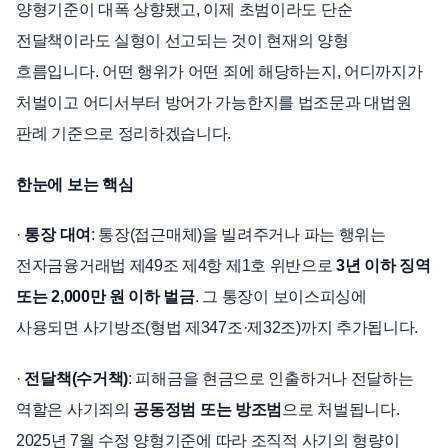
양형기준이 대폭 상향됐고, 이제 초범이라도 단순
전달책이라도 실형이 선고되는 것이 현재의 양형
흐름입니다. 어떤 행위가 어떤 죄에 해당하는지, 어디까지가
처벌이고 어디서부터 방어가 가능한지를 법조문과 대법원
판례 기준으로 정리하겠습니다.
한눈에 보는 핵심
·
통장 대여
: 통장(접근매체)을 빌려주거나 파는 행위는
전자금융거래법 제49조 제4항 제1호 위반으로
3년 이하 징역
또는 2,000만 원 이하 벌금
. 그 통장이 보이스피싱에
사용되면 사기방조(형법 제347조·제32조)까지 추가됩니다.
·
전달책(수거책)
: 피해금을 현금으로 인출하거나 전달하는
역할은 사기죄의
공동정범 또는 방조범
으로 처벌됩니다.
2025년 7월 수정 양형기준에 따라 조직적 사기의 형량이