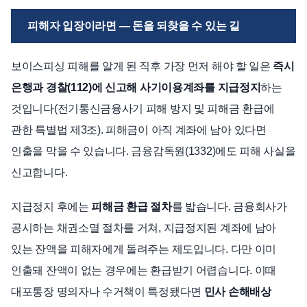
피해자 입장이라면 — 돈을 되찾을 수 있는 길
보이스피싱 피해를 알게 된 직후 가장 먼저 해야 할 일은
즉시
은행과 경찰(112)에 신고해 사기이용계좌를 지급정지
하는
것입니다(전기통신금융사기 피해 방지 및 피해금 환급에
관한 특별법 제3조). 피해금이 아직 계좌에 남아 있다면
인출을 막을 수 있습니다. 금융감독원(1332)에도 피해 사실을
신고합니다.
지급정지 후에는
피해금 환급 절차
를 밟습니다. 금융회사가
공시하는 채권소멸 절차를 거쳐, 지급정지된 계좌에 남아
있는 잔액을 피해자에게 돌려주는 제도입니다. 다만 이미
인출돼 잔액이 없는 경우에는 환급받기 어렵습니다. 이때
대포통장 명의자나 수거책이 특정됐다면
민사 손해배상