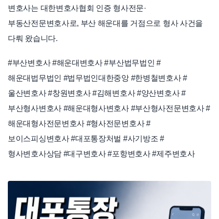
변호사는 대한변호사협회 인증 형사전문·
부동산전문변호사로, 부산 해운대를 거점으로 형사 사건을
다뤄 왔습니다.
#부산변호사 #해운대변호사 #부산법무법인 #
해운대법무법인 #법무법인대한중앙 #한병철변호사 #
울산변호사 #창원변호사 #김해변호사 #양산변호사 #
부산형사변호사 #해운대형사변호사 #부산형사전문변호사 #
해운대형사전문변호사 #형사전문변호사 #
보이스피싱변호사 #대포통장처벌 #사기방조 #
형사변호사상담 #대구변호사 #포항변호사 #제주변호사