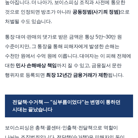
높아집니다. 더 나아가, 보이스피싱 조직과 사전에 통모한
것으로 인정되면 방조가 아니라
공동정범(사기죄 정범)
으로
처벌될 수도 있습니다.
통장 대여·판매의 댓가로 받은 금액은 통상 5만~30만 원
수준이지만, 그 통장을 통해 피해자에게 발생한 손해는
수천만 원에서 수억 원에 이릅니다. 대여자는 이 피해 전체에
대한
민사 손해배상 책임
까지 질 수 있고, 금융질서 문란
행위자로 등록되면
최장 12년간 금융거래가 제한
됩니다.
전달책·수거책 — "심부름이었다"는 변명이 통하던
시대는 끝났습니다
보이스피싱은 총책·콜센터·인출책·전달책으로 역할이
나뉘는 조직범죄입니다. 전달책(수거책)은 피해자의 돈이