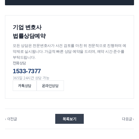
기업 변호사
법률상담예약
모든 상담은 전문변호사가 사건 검토를 마친 뒤 전문적으로 진행하며 예
약제로 실시됩니다. 가급적 빠른 상담 예약을 드리며, 예약 시간 준수를
부탁드립니다.
전화상담
1533-7377
365일 24시간 상담 가능
카톡상담
온라인상담
‹ 이전글
목록보기
다음글 ›