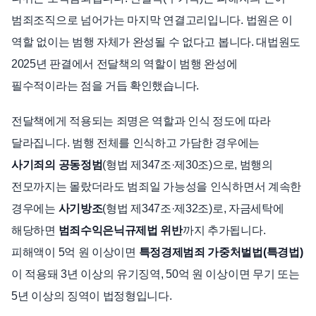
범죄조직으로 넘어가는 마지막 연결고리입니다. 법원은 이
역할 없이는 범행 자체가 완성될 수 없다고 봅니다. 대법원도
2025년 판결에서 전달책의 역할이 범행 완성에
필수적이라는 점을 거듭 확인했습니다.
전달책에게 적용되는 죄명은 역할과 인식 정도에 따라
달라집니다. 범행 전체를 인식하고 가담한 경우에는
사기죄의 공동정범
(형법 제347조·제30조)으로, 범행의
전모까지는 몰랐더라도 범죄일 가능성을 인식하면서 계속한
경우에는
사기방조
(형법 제347조·제32조)로, 자금세탁에
해당하면
범죄수익은닉규제법 위반
까지 추가됩니다.
피해액이 5억 원 이상이면
특정경제범죄 가중처벌법(특경법)
이 적용돼 3년 이상의 유기징역, 50억 원 이상이면 무기 또는
5년 이상의 징역이 법정형입니다.