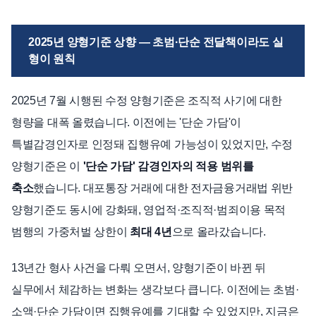
2025년 양형기준 상향 — 초범·단순 전달책이라도 실
형이 원칙
2025년 7월 시행된 수정 양형기준은 조직적 사기에 대한
형량을 대폭 올렸습니다. 이전에는 '단순 가담'이
특별감경인자로 인정돼 집행유예 가능성이 있었지만, 수정
양형기준은 이
'단순 가담' 감경인자의 적용 범위를
축소
했습니다. 대포통장 거래에 대한 전자금융거래법 위반
양형기준도 동시에 강화돼, 영업적·조직적·범죄이용 목적
범행의 가중처벌 상한이
최대 4년
으로 올라갔습니다.
13년간 형사 사건을 다뤄 오면서, 양형기준이 바뀐 뒤
실무에서 체감하는 변화는 생각보다 큽니다. 이전에는 초범·
소액·단순 가담이면 집행유예를 기대할 수 있었지만, 지금은