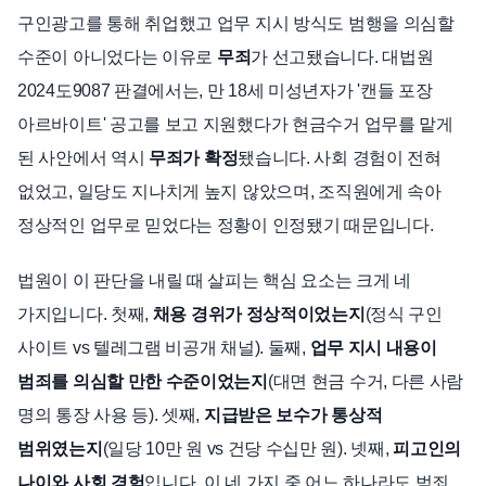
구인광고를 통해 취업했고 업무 지시 방식도 범행을 의심할
수준이 아니었다는 이유로
무죄
가 선고됐습니다. 대법원
2024도9087 판결에서는, 만 18세 미성년자가 '캔들 포장
아르바이트' 공고를 보고 지원했다가 현금수거 업무를 맡게
된 사안에서 역시
무죄가 확정
됐습니다. 사회 경험이 전혀
없었고, 일당도 지나치게 높지 않았으며, 조직원에게 속아
정상적인 업무로 믿었다는 정황이 인정됐기 때문입니다.
법원이 이 판단을 내릴 때 살피는 핵심 요소는 크게 네
가지입니다. 첫째,
채용 경위가 정상적이었는지
(정식 구인
사이트 vs 텔레그램 비공개 채널). 둘째,
업무 지시 내용이
범죄를 의심할 만한 수준이었는지
(대면 현금 수거, 다른 사람
명의 통장 사용 등). 셋째,
지급받은 보수가 통상적
범위였는지
(일당 10만 원 vs 건당 수십만 원). 넷째,
피고인의
나이와 사회 경험
입니다. 이 네 가지 중 어느 하나라도 범죄