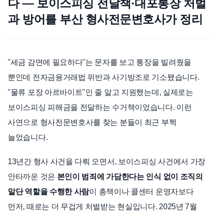
다 — 보이스피싱 전달책·대포통장 처벌
과 방어를 부산 형사전문변호사가 정리
언론보도
공지사항
법률 블로그
법률서식
"세금 감면에 필요하다"는 문자를 보고 통장을 빌려줬을
뉴스레터/브로슈어
뿐인데 전자금융거래법 위반과 사기방조로 기소됐습니다.
"물류 포장 아르바이트"인 줄 알고 지원했는데, 실제로는
보이스피싱 피해금을 전달하는 수거책이었습니다. 이런
사연으로 형사전문변호사를 찾는 분들이 최근 부쩍
늘었습니다.
13년간 형사 사건을 다뤄 오면서, 보이스피싱 사건에서 가장
안타까운 것은
본인이 범죄에 가담한다는 인식 없이 조직의
말단 역할을 수행한 사람
이 총책이나 콜센터 운영자보다
먼저, 때로는 더 무겁게 처벌받는 현실입니다. 2025년 7월