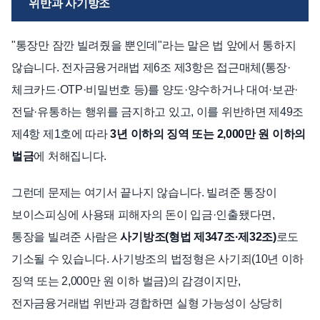
위반과 사기방조
"통장만 잠깐 빌려줬을 뿐인데"라는 말은 법 앞에서 통하지
않습니다. 전자금융거래법 제6조 제3항은 접근매체(통장·
체크카드·OTP·비밀번호 등)를 양도·양수하거나 대여·보관·
전달·유통하는 행위를 금지하고 있고, 이를 위반하면 제49조
제4항 제1호에 따라
3년 이하의 징역 또는 2,000만 원 이하의
벌금
에 처해집니다.
그런데 문제는 여기서 끝나지 않습니다. 빌려준 통장이
보이스피싱에 사용돼 피해자의 돈이 입금·인출됐다면,
통장을 빌려준 사람은
사기방조(형법 제347조·제32조)
로도
기소될 수 있습니다. 사기방조의 법정형은 사기죄(10년 이하
징역 또는 2,000만 원 이하 벌금)의 감경이지만,
전자금융거래법 위반과 경합하면 실형 가능성이 상당히