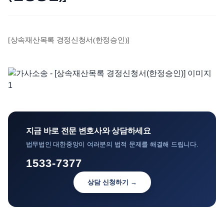
언론보도
공지사항
[상속재산목록 경정신청서(한정승인)]
법률 블로그
법률서식
뉴스레터/브로슈어
지금 바로 전문 변호사와 상담하세요
법무법인 대한중앙이 여러분의 법적 문제를 해결해 드립니다.
1533-7377
상담 신청하기 →