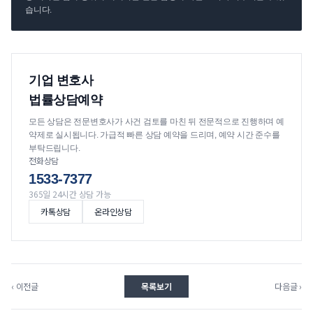
습니다.
기업 변호사
법률상담예약
모든 상담은 전문변호사가 사건 검토를 마친 뒤 전문적으로 진행하며 예
약제로 실시됩니다. 가급적 빠른 상담 예약을 드리며, 예약 시간 준수를
부탁드립니다.
전화상담
1533-7377
365일 24시간 상담 가능
카톡상담
온라인상담
‹ 이전글
목록보기
다음글 ›