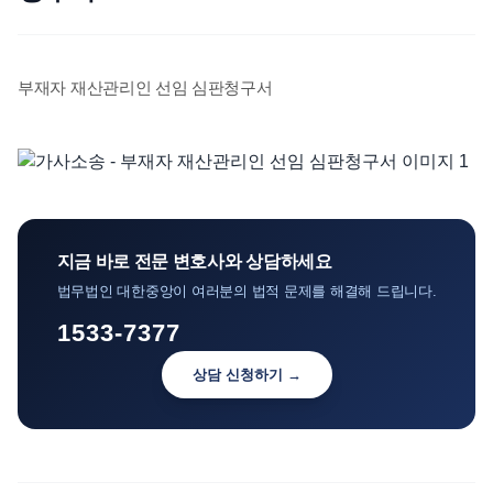
언론보도
공지사항
부재자 재산관리인 선임 심판청구서
법률 블로그
법률서식
뉴스레터/브로슈어
지금 바로 전문 변호사와 상담하세요
법무법인 대한중앙이 여러분의 법적 문제를 해결해 드립니다.
1533-7377
상담 신청하기 →