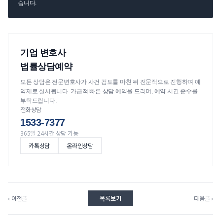
습니다.
기업 변호사
법률상담예약
모든 상담은 전문변호사가 사건 검토를 마친 뒤 전문적으로 진행하며 예
약제로 실시됩니다. 가급적 빠른 상담 예약을 드리며, 예약 시간 준수를
부탁드립니다.
전화상담
1533-7377
365일 24시간 상담 가능
카톡상담
온라인상담
‹ 이전글
목록보기
다음글 ›