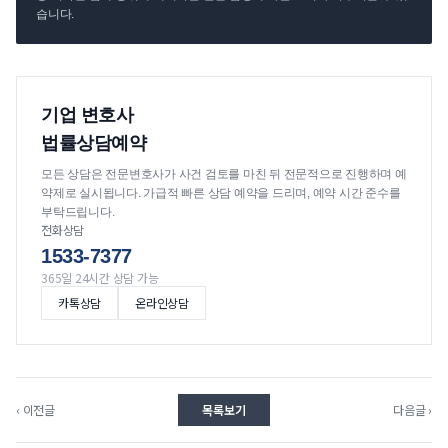
습니다.
기업 변호사
법률상담예약
모든 상담은 전문변호사가 사건 검토를 마친 뒤 전문적으로 진행하며 예
약제로 실시됩니다. 가급적 빠른 상담 예약을 드리며, 예약 시간 준수를
부탁드립니다.
전화상담
1533-7377
365일 24시간 상담 가능
카톡상담
온라인상담
‹ 이전글
목록보기
다음글 ›