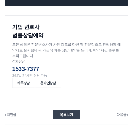
기업 변호사
법률상담예약
모든 상담은 전문변호사가 사건 검토를 마친 뒤 전문적으로 진행하며 예
약제로 실시됩니다. 가급적 빠른 상담 예약을 드리며, 예약 시간 준수를
부탁드립니다.
전화상담
1533-7377
365일 24시간 상담 가능
카톡상담
온라인상담
‹ 이전글
목록보기
다음글 ›