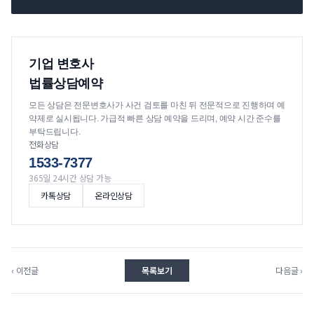
기업 변호사
법률상담예약
모든 상담은 전문변호사가 사건 검토를 마친 뒤 전문적으로 진행하며 예
약제로 실시됩니다. 가급적 빠른 상담 예약을 드리며, 예약 시간 준수를
부탁드립니다.
전화상담
1533-7377
365일 24시간 상담 가능
카톡상담
온라인상담
‹ 이전글
목록보기
다음글 ›