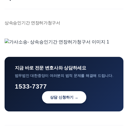
언론보도
공지사항
상속승인기간 연장허가청구서
법률 블로그
법률서식
뉴스레터/브로슈어
지금 바로 전문 변호사와 상담하세요
법무법인 대한중앙이 여러분의 법적 문제를 해결해 드립니다.
1533-7377
상담 신청하기 →