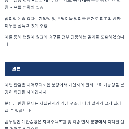
증거 입증 전략 – 납입 내역, 안내 자료, 통지 내용 등을 종합하여 반
환 사유를 명확히 입증
법리적 논증 강화 – 계약법 및 부당이득 법리를 근거로 피고의 반환
의무를 설득력 있게 주장
​이를 통해 법원이 원고의 청구를 전부 인용하는 결과를 도출하였습니
다.
​결론
이번 판결은 지역주택조합 분쟁에서 가입자의 권리 보호 가능성을 분
명히 확인한 사례입니다.
분담금 반환 문제는 사실관계와 약정 구조에 따라 결과가 크게 달라
질 수 있습니다.
법무법인 대한중앙은 지역주택조합 및 각종 민사 분쟁에서 축적된 실
무 경험을 바탕으로