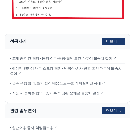
성공사례
더보기 →
•
교제 중 강간 혐의 - 동의 여부·폭행·협박 요건 다투어 불송치 결정
↗
•
헤어진 연인에 대한 스토킹 혐의 - 반복성·의사 반함 요건 다투어 불송치
결정
↗
•
음주 폭행 혐의, 초기 법리 대응으로 무혐의 이끌어낸 사례
↗
•
직장 내 성희롱 혐의 - 증거 부족·정황 오해로 불송치 결정
↗
관련 업무분야
더보기 →
• 일반소송·중재·약정금소송 ↗