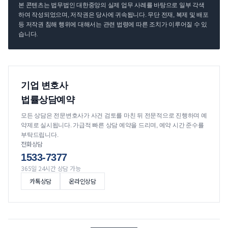
본 콘텐츠는 법무법인 대한중앙의 실제 업무 사례를 바탕으로 일부 각색
하여 작성되었으며, 저작권은 당사에 귀속됩니다. 무단 전재, 복제 및 배포
등 저작권 침해 행위에 대해서는 관련 법령에 따른 조치가 이루어질 수 있
습니다.
기업 변호사
법률상담예약
모든 상담은 전문변호사가 사건 검토를 마친 뒤 전문적으로 진행하며 예
약제로 실시됩니다. 가급적 빠른 상담 예약을 드리며, 예약 시간 준수를
부탁드립니다.
전화상담
1533-7377
365일 24시간 상담 가능
카톡상담
온라인상담