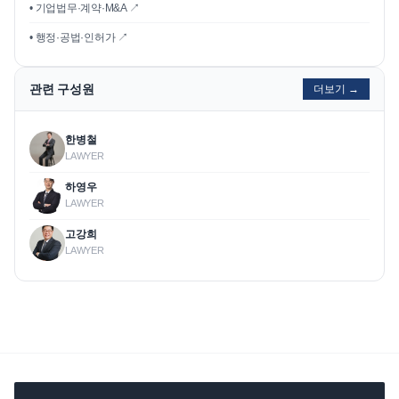
• 기업법무·계약·M&A ↗
• 행정·공법·인허가 ↗
관련 구성원
더보기 →
한병철
LAWYER
하영우
LAWYER
고강희
LAWYER