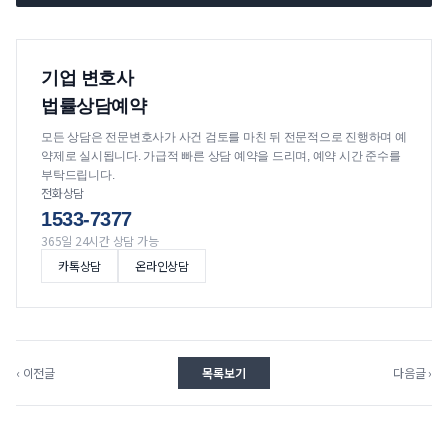
기업 변호사
법률상담예약
모든 상담은 전문변호사가 사건 검토를 마친 뒤 전문적으로 진행하며 예
약제로 실시됩니다. 가급적 빠른 상담 예약을 드리며, 예약 시간 준수를
부탁드립니다.
전화상담
1533-7377
365일 24시간 상담 가능
카톡상담
온라인상담
‹ 이전글
목록보기
다음글 ›